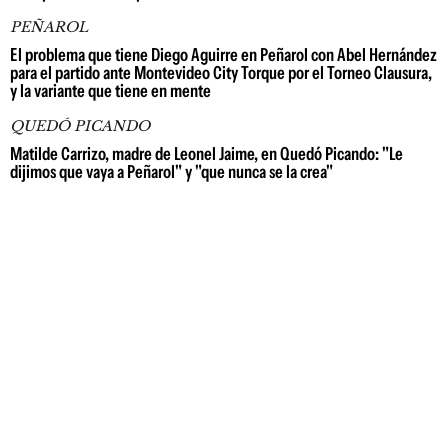
PEÑAROL
El problema que tiene Diego Aguirre en Peñarol con Abel Hernández
para el partido ante Montevideo City Torque por el Torneo Clausura,
y la variante que tiene en mente
QUEDÓ PICANDO
Matilde Carrizo, madre de Leonel Jaime, en Quedó Picando: "Le
dijimos que vaya a Peñarol" y "que nunca se la crea"