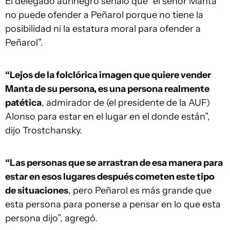
El delegado aurinegro señaló que “el señor Manta
no puede ofender a Peñarol porque no tiene la
posibilidad ni la estatura moral para ofender a
Peñarol”.
“Lejos de la folclórica imagen que quiere vender
Manta de su persona, es una persona realmente
patética
, admirador de (el presidente de la AUF)
Alonso para estar en el lugar en el donde están”,
dijo Trostchansky.
“Las personas que se arrastran de esa manera para
estar en esos lugares después cometen este tipo
de situaciones
, pero Peñarol es más grande que
esta persona para ponerse a pensar en lo que esta
persona dijo”, agregó.