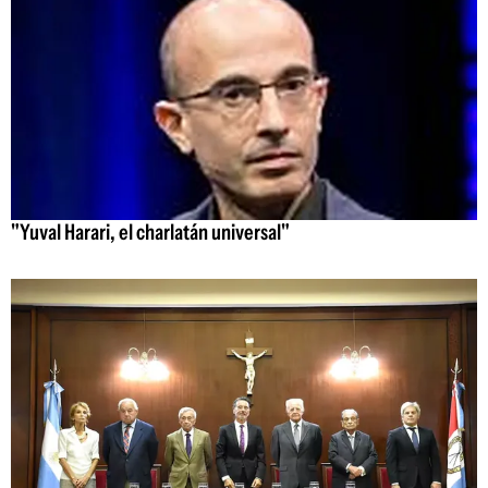
"Yuval Harari, el charlatán universal"