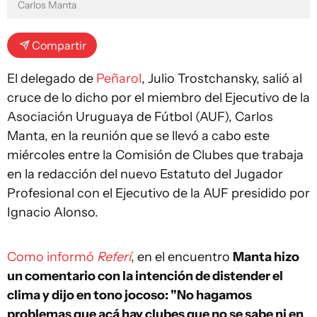
Carlos Manta
Compartir
El delegado de
Peñarol
, Julio Trostchansky, salió al
cruce de lo dicho por el miembro del Ejecutivo de la
Asociación Uruguaya de Fútbol (AUF), Carlos
Manta, en la reunión que se llevó a cabo este
miércoles entre la Comisión de Clubes que trabaja
en la redacción del nuevo Estatuto del Jugador
Profesional con el Ejecutivo de la AUF presidido por
Ignacio Alonso.
Como informó
Referí
, en el encuentro
Manta hizo
un comentario con la intención de distender el
clima y dijo en tono jocoso: "No hagamos
problemas que acá hay clubes que no se sabe ni en