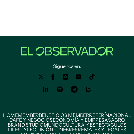
Siguenos en:
HOME
MEMBER
BENEFICIOS MEMBER
REFERÍ
NACIONAL
CAFÉ Y NEGOCIOS
ECONOMÍA Y EMPRESAS
AGRO
BRAND STUDIO
MUNDO
CULTURA Y ESPECTÁCULOS
LIFESTYLE
OPINIÓN
FÚNEBRES
REMATES Y LEGALES