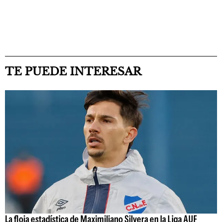
TE PUEDE INTERESAR
La floja estadística de Maximiliano Silvera en la Liga AUF