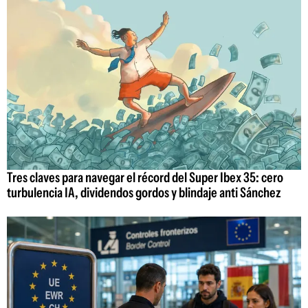
Tres claves para navegar el récord del Super Ibex 35: cero
turbulencia IA, dividendos gordos y blindaje anti Sánchez