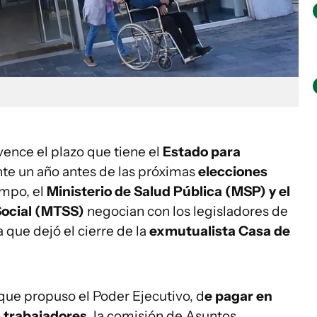
vence el plazo que tiene el
Estado para
te un año antes de las próximas
elecciones
empo, el
Ministerio de Salud Pública (MSP) y el
 Social (MTSS)
negocian con los legisladores de
 que dejó el cierre de la
exmutualista Casa de
 que propuso el Poder Ejecutivo, d
e pagar en
6 trabajadores
, la comisión de Asuntos