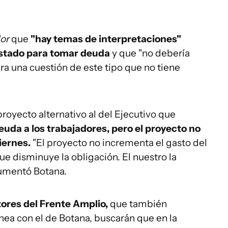
or
que
"hay temas de interpretaciones"
 Estado para tomar deuda
y que "no debería
ara una cuestión de este tipo que no tiene
proyecto alternativo al del Ejecutivo que
deuda a los trabajadores, pero el proyecto no
iernes.
"El proyecto no incrementa el gasto del
que disminuye la obligación. El nuestro la
gumentó Botana.
ores del Frente Amplio,
que también
nea con el de Botana, buscarán que en la