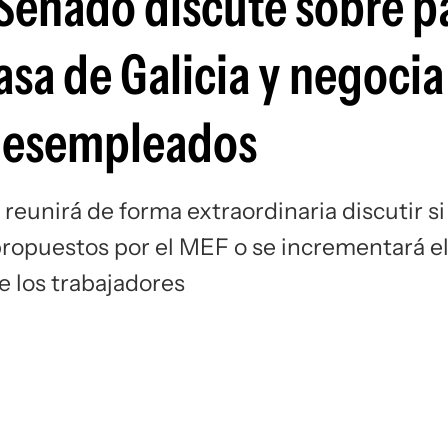
 Senado discute sobre p
sa de Galicia y negocia 
 desempleados
reunirá de forma extraordinaria discutir si
propuestos por el MEF o se incrementará e
e los trabajadores