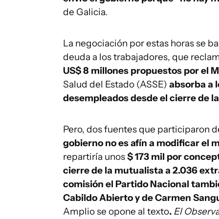
de Galicia.
La negociación por estas horas se ba
deuda a los trabajadores, que recl
US$ 8 millones propuestos por el 
Salud del Estado (ASSE)
absorba a l
desempleados desde el cierre de la
Pero, dos fuentes que participaron d
gobierno no es afín a modificar el 
repartiría unos
$ 173 mil por concep
cierre de la mutualista a 2.036 ext
comisión el Partido Nacional tambié
Cabildo Abierto y de Carmen Sangu
Amplio se opone al texto
.
El Observ