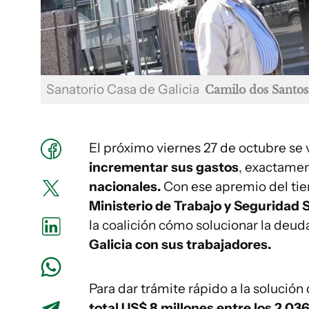
Sanatorio Casa de Galicia
Camilo dos Santos
El próximo viernes 27 de octubre se 
incrementar sus gastos
, exactamen
nacionales.
Con ese apremio del ti
Ministerio de Trabajo y Seguridad
la coalición cómo solucionar la deuda
Galicia con sus trabajadores.
Para dar trámite rápido a la solución
total US$ 8 millones entre los 2.03