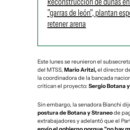
Reconstrucción de dunas en p
"garras de león", plantan es
retener arena
Este lunes se reunieron el subsecret
del MTSS,
Mario Aritzi,
el director d
la coordinadora de la bancada nacio
critican el proyecto:
Sergio Botana y
Sin embargo, la senadora Bianchi di
postura de Botana y Straneo
de pag
extrabajadores y adelantó que el Pa
envío el gobierno porque "no hay m