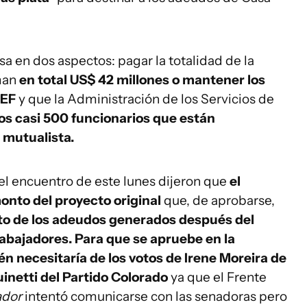
sa en dos aspectos: pagar la totalidad de la
aman
en total US$ 42 millones o mantener los
MEF
y que la Administración de los Servicios de
os casi 500 funcionarios que están
 mutualista.
el encuentro de este lunes dijeron que
el
monto del proyecto original
que, de aprobarse,
to de los adeudos generados después del
rabajadores. Para que se apruebe en la
n necesitaría de los votos de Irene Moreira de
inetti del Partido Colorado
ya que el Frente
ador
intentó comunicarse con las senadoras pero