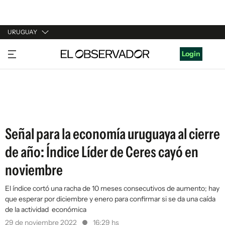
URUGUAY
URUGUAY
Login
ARGENTINA
ESPAÑA
ESTADOS UNIDOS
Señal para la economía uruguaya al cierre
de año: Índice Líder de Ceres cayó en
noviembre
El índice cortó una racha de 10 meses consecutivos de aumento; hay
que esperar por diciembre y enero para confirmar si se da una caída
de la actividad económica
29 de noviembre 2022
16:29 hs