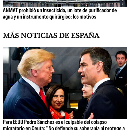
ANMAT prohibió un insecticida, un lote de purificador de
agua y un instrumento quirúrgico: los motivos
MÁS NOTICIAS DE ESPAÑA
Para EEUU Pedro Sánchez es el culpable del colapso
migratorio en Ceuta: "No defiende su soberanía ni protege a