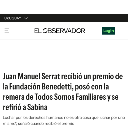
URUGUAY
URUGUAY
Login
ARGENTINA
ESPAÑA
ESTADOS UNIDOS
Juan Manuel Serrat recibió un premio de
la Fundación Benedetti, posó con la
remera de Todos Somos Familiares y se
refirió a Sabina
Luchar por los derechos humanos no es otra cosa que luchar por uno
mismo", señaló cuando recibió el premio