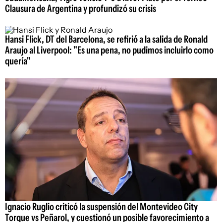
Clausura de Argentina y profundizó su crisis
Hansi Flick, DT del Barcelona, se refirió a la salida de Ronald
Araujo al Liverpool: "Es una pena, no pudimos incluirlo como
quería"
Ignacio Ruglio criticó la suspensión del Montevideo City
Torque vs Peñarol, y cuestionó un posible favorecimiento a