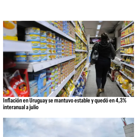
Inflación en Uruguay se mantuvo estable y quedó en 4,3%
interanual a julio