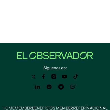
Siguenos en:
HOME
MEMBER
BENEFICIOS MEMBER
REFERÍ
NACIONAL