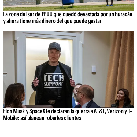
La zona del sur de EEUU que quedó devastada por un huracán
y ahora tiene más dinero del que puede gastar
Elon Musk y SpaceX le declaran la guerra a AT&T, Verizon y T-
Mobile: así planean robarles clientes