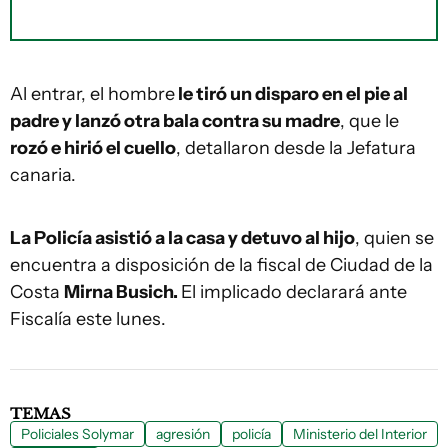
Al entrar, el hombre
le tiró un disparo en el pie al
padre y lanzó otra bala contra su madre
, que le
rozó e hirió el cuello
, detallaron desde la Jefatura
canaria.
La Policía asistió a la casa y detuvo al hijo
, quien se
encuentra a disposición de la fiscal de Ciudad de la
Costa
Mirna Busich.
El implicado declarará ante
Fiscalía este lunes.
TEMAS
Policiales Solymar
agresión
policía
Ministerio del Interior