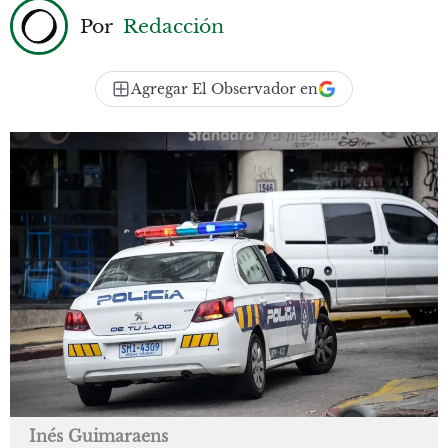
Por
Redacción
Agregar El Observador en
Inés Guimaraens