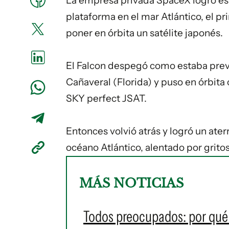
La empresa privada SpaceX logró este
plataforma en el mar Atlántico, el p
poner en órbita un satélite japonés.
El Falcon despegó como estaba prev
Cañaveral (Florida) y puso en órbita
SKY perfect JSAT.
Entonces volvió atrás y logró un ater
océano Atlántico, alentado por gritos
MÁS NOTICIAS
Todos preocupados: por qué 