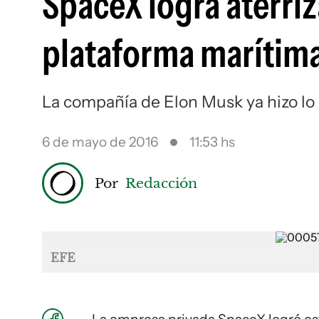
SpaceX logra aterriz
plataforma marítim
La compañía de Elon Musk ya hizo lo
6 de mayo de 2016
11:53 hs
Por
Redacción
EFE