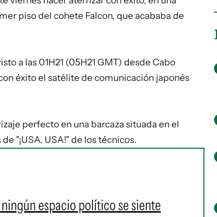
 viernes hacer aterrizar con éxito, en una
rimer piso del cohete Falcon, que acababa de
isto a las 01H21 (05H21 GMT) desde Cabo
 con éxito el satélite de comunicación japonés
rizaje perfecto en una barcaza situada en el
 de "¡USA, USA!" de los técnicos.
ningún espacio político se siente