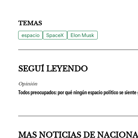
TEMAS
espacio
SpaceX
Elon Musk
SEGUÍ LEYENDO
Opinión
Todos preocupados: por qué ningún espacio político se siente
MAS NOTICIAS DE NACION