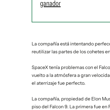
ganador
La compañía está intentando perfecci
reutilizar las partes de los cohetes e
SpaceX tenía problemas con el Falcon
vuelto a la
atmósfera
a gran velocidad
el aterrizaje fue perfecto.
La compañía, propiedad de
Elon Mu
piso del Falcon 9. La primera fue en 