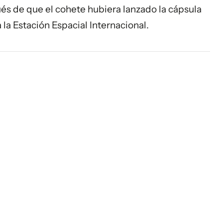
ués de que el cohete hubiera lanzado la cápsula
a la
Estación Espacial Internacional
.