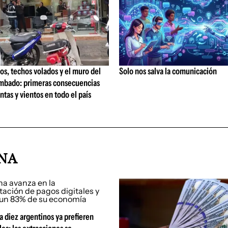
os, techos volados y el muro del
Solo nos salva la comunicación
umbado: primeras consecuencias
ntas y vientos en todo el país
INA
 diez argentinos ya prefieren