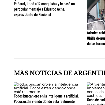
Peñarol, llegó a 12 conquistas y le pasó un
particular mensaje a Eduardo Ache,
expresidente de Nacional
Árboles caíd
Ubilla derr
de las torme
MÁS NOTICIAS DE ARGENT
Todos buscan oro en la inteligencia artificial.
Ocho de cada
Pocos están viendo dónde está realmente