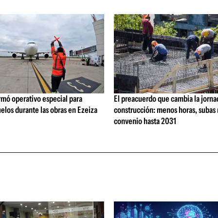
rmó operativo especial para
El preacuerdo que cambia la jorna
elos durante las obras en Ezeiza
construcción: menos horas, subas 
convenio hasta 2031