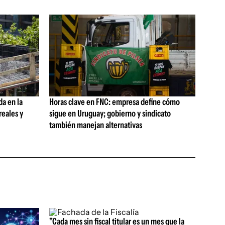
da en la
Horas clave en FNC: empresa define cómo
reales y
sigue en Uruguay; gobierno y sindicato
también manejan alternativas
"Cada mes sin fiscal titular es un mes que la