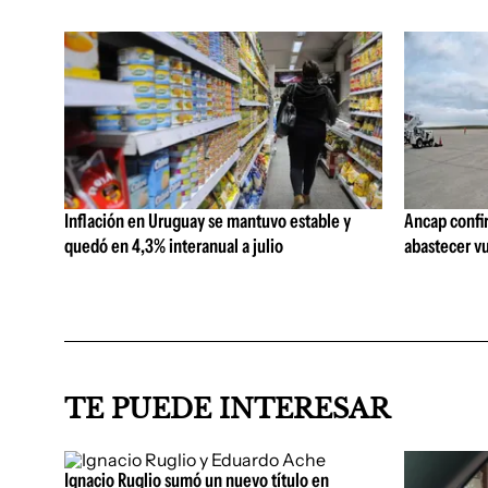
Inflación en Uruguay se mantuvo estable y
Ancap confi
quedó en 4,3% interanual a julio
abastecer vu
TE PUEDE INTERESAR
Ignacio Ruglio sumó un nuevo título en