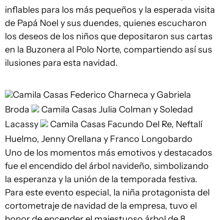
inflables para los más pequeños y la esperada visita
de Papá Noel y sus duendes, quienes escucharon
los deseos de los niños que depositaron sus cartas
en la Buzonera al Polo Norte, compartiendo así sus
ilusiones para esta navidad.
Camila Casas
Federico Charneca y Gabriela
Broda
Camila Casas
Julia Colman y Soledad
Lacassy
Camila Casas
Facundo Del Re, Neftalí
Huelmo, Jenny Orellana y Franco Longobardo
Uno de los momentos más emotivos y destacados
fue el encendido del árbol navideño, simbolizando
la esperanza y la unión de la temporada festiva.
Para este evento especial, la niña protagonista del
cortometraje de navidad de la empresa, tuvo el
honor de encender el majestuoso árbol de 8