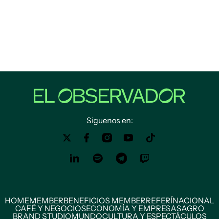
Siguenos en:
HOME
MEMBER
BENEFICIOS MEMBER
REFERÍ
NACIONAL
CAFÉ Y NEGOCIOS
ECONOMÍA Y EMPRESAS
AGRO
BRAND STUDIO
MUNDO
CULTURA Y ESPECTÁCULOS