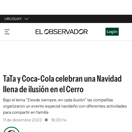
URUGUAY
URUGUAY
Login
ARGENTINA
ESPAÑA
ESTADOS UNIDOS
TaTa y Coca-Cola celebran una Navidad
llena de ilusión en el Cerro
Bajo el lema “Desde siempre, en cada ilusión” las compañías
organizaron un evento especial navideño con diferentes actividades
para compartir en familia
11 de diciembre 2023
16:00 hs