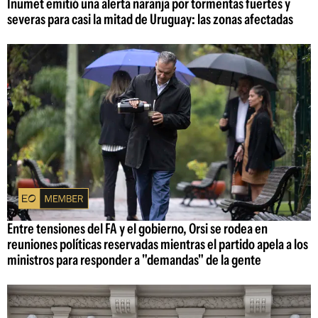
Inumet emitió una alerta naranja por tormentas fuertes y
severas para casi la mitad de Uruguay: las zonas afectadas
Entre tensiones del FA y el gobierno, Orsi se rodea en
reuniones políticas reservadas mientras el partido apela a los
ministros para responder a "demandas" de la gente