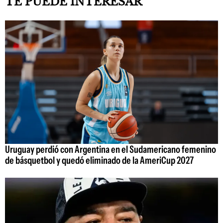
TE PUEDE INTERESAR
Uruguay perdió con Argentina en el Sudamericano femenino
de básquetbol y quedó eliminado de la AmeriCup 2027