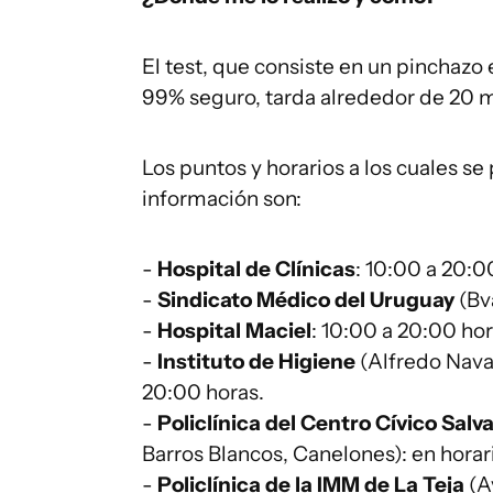
El test, que consiste en un pinchazo 
99% seguro, tarda alrededor de 20 mi
Los puntos y horarios a los cuales se 
información son:
-
Hospital de Clínicas
: 10:00 a 20:0
-
Sindicato Médico del Uruguay
(Bva
-
Hospital Maciel
: 10:00 a 20:00 hor
-
Instituto de Higiene
(Alfredo Navar
20:00 horas.
-
Policlínica del Centro Cívico Salv
Barros Blancos, Canelones): en horari
-
Policlínica de la IMM de La Teja
(A