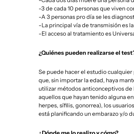
-Cada dos días muere una persona 
-3 de cada 10 personas que viven c
-A 3 personas pro día se les diagnost
-La principal vía de transmisión es la
-El acceso al tratamiento es Univers
¿Quiénes pueden realizarse el test
Se puede hacer el estudio cualquier
que, sin importar la edad, haya mante
utilizar métodos anticonceptivos de
aquellos que hayan tenido alguna e
herpes, sífilis, gonorrea), los usuari
está planificando un embarazo y/o d
¿Dónde me lo realizo y cómo?