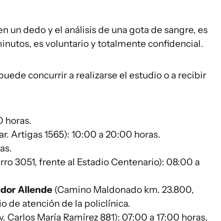
en un dedo y el análisis de una gota de sangre, es
nutos, es voluntario y totalmente confidencial.
puede concurrir a realizarse el estudio o a recibir
0 horas.
r. Artigas 1565): 10:00 a 20:00 horas.
as.
ro 3051, frente al Estadio Centenario): 08:00 a
ador Allende
(Camino Maldonado km. 23.800,
o de atención de la policlínica.
v. Carlos María Ramírez 881): 07:00 a 17:00 horas.