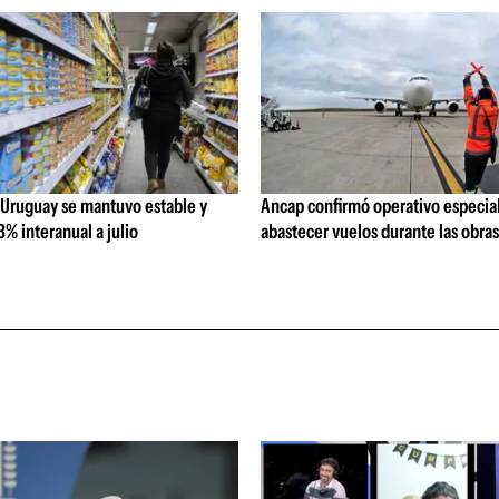
 Uruguay se mantuvo estable y
Ancap confirmó operativo especial
% interanual a julio
abastecer vuelos durante las obra