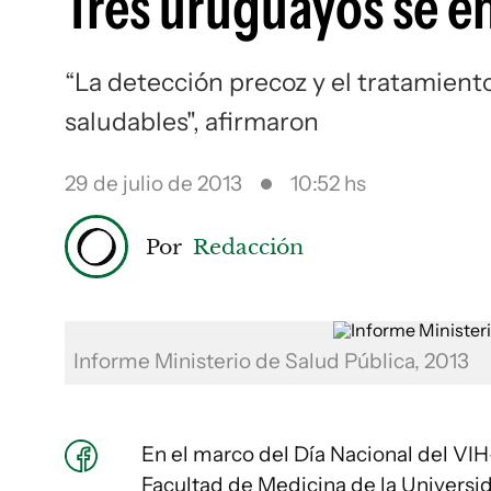
Tres uruguayos se e
“La detección precoz y el tratamient
saludables", afirmaron
29 de julio de 2013
10:52 hs
Por
Redacción
Informe Ministerio de Salud Pública, 2013
En el marco del Día Nacional del VIH
Facultad de Medicina de la Universid