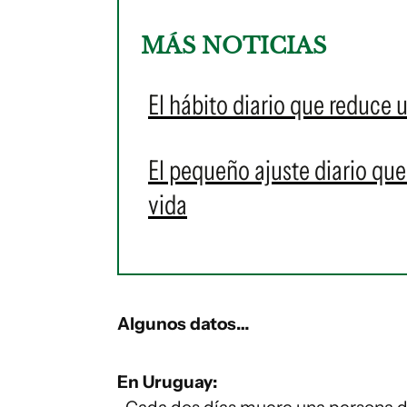
MÁS NOTICIAS
El hábito diario que reduce 
El pequeño ajuste diario qu
vida
Algunos datos…
En Uruguay: