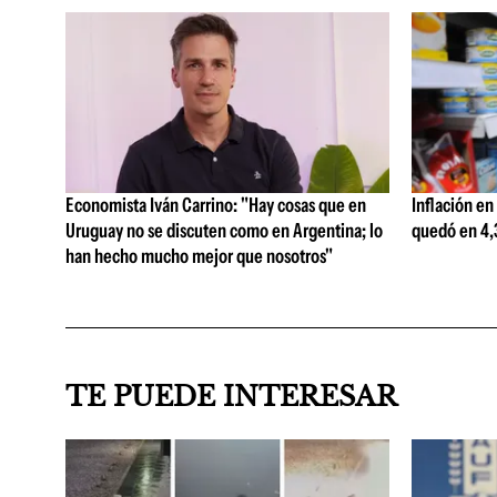
Economista Iván Carrino: "Hay cosas que en
Inflación en
Uruguay no se discuten como en Argentina; lo
quedó en 4,3
han hecho mucho mejor que nosotros"
TE PUEDE INTERESAR