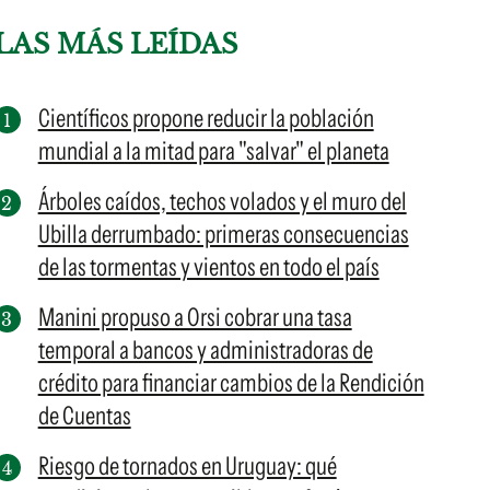
LAS MÁS LEÍDAS
Científicos propone reducir la población
mundial a la mitad para "salvar" el planeta
Árboles caídos, techos volados y el muro del
Ubilla derrumbado: primeras consecuencias
de las tormentas y vientos en todo el país
Manini propuso a Orsi cobrar una tasa
temporal a bancos y administradoras de
crédito para financiar cambios de la Rendición
de Cuentas
Riesgo de tornados en Uruguay: qué