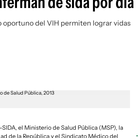
nferman de sida por día
o oportuno del VIH permiten lograr vidas
-SIDA, el Ministerio de Salud Pública (MSP), la
ad de la República y el Sindicato Médico del