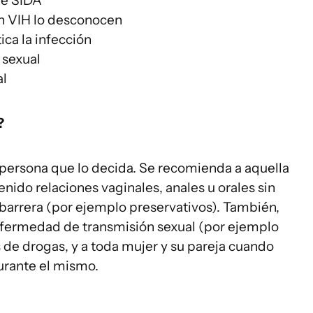
de SIDA
on VIH lo desconocen
ica la infección
 sexual
al
?
 persona que lo decida. Se recomienda a aquella
nido relaciones vaginales, anales u orales sin
 barrera (por ejemplo preservativos). También,
nfermedad de transmisión sexual (por ejemplo
os de drogas, y a toda mujer y su pareja cuando
urante el mismo.