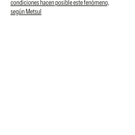
condiciones hacen posible este fenómeno,
según Metsul