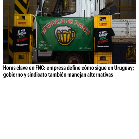
Horas clave en FNC: empresa define cómo sigue en Uruguay;
gobierno y sindicato también manejan alternativas