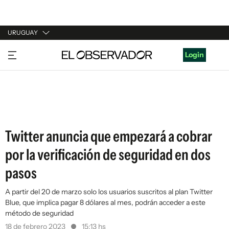
URUGUAY
URUGUAY
Login
ARGENTINA
ESPAÑA
ESTADOS UNIDOS
Twitter anuncia que empezará a cobrar
por la verificación de seguridad en dos
pasos
A partir del 20 de marzo solo los usuarios suscritos al plan Twitter
Blue, que implica pagar 8 dólares al mes, podrán acceder a este
método de seguridad
18 de febrero 2023
15:13 hs