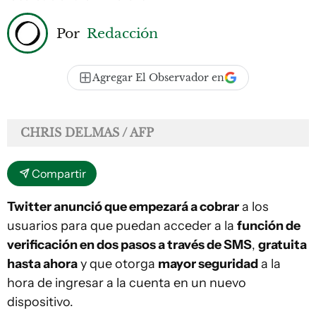
Por
Redacción
Agregar El Observador en
CHRIS DELMAS / AFP
Compartir
Twitter anunció que empezará a cobrar
a los
usuarios para que puedan acceder a la
función de
verificación en dos pasos a través de SMS
,
gratuita
hasta ahora
y que otorga
mayor seguridad
a la
hora de ingresar a la cuenta en un nuevo
dispositivo.