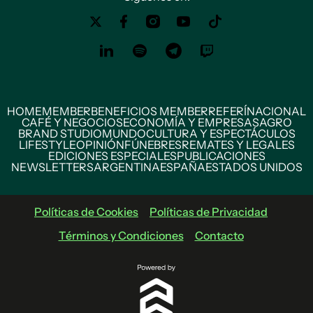
HOME
MEMBER
BENEFICIOS MEMBER
REFERÍ
NACIONAL
CAFÉ Y NEGOCIOS
ECONOMÍA Y EMPRESAS
AGRO
BRAND STUDIO
MUNDO
CULTURA Y ESPECTÁCULOS
LIFESTYLE
OPINIÓN
FÚNEBRES
REMATES Y LEGALES
EDICIONES ESPECIALES
PUBLICACIONES
NEWSLETTERS
ARGENTINA
ESPAÑA
ESTADOS UNIDOS
Políticas de Cookies
Políticas de Privacidad
Términos y Condiciones
Contacto