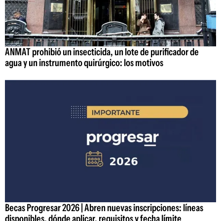
ANMAT prohibió un insecticida, un lote de purificador de
agua y un instrumento quirúrgico: los motivos
Becas Progresar 2026 | Abren nuevas inscripciones: líneas
disponibles, dónde aplicar, requisitos y fecha límite