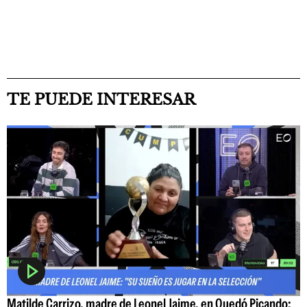
TE PUEDE INTERESAR
Matilde Carrizo, madre de Leonel Jaime, en Quedó Picando: