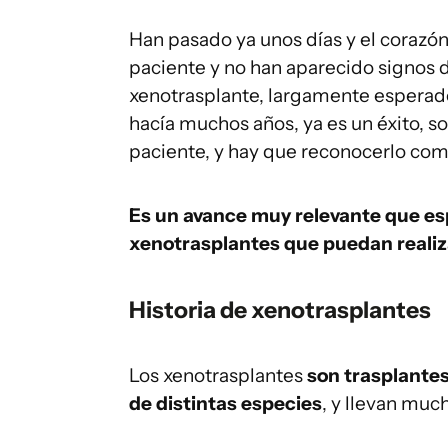
Han pasado ya unos días y el corazón
paciente y no han aparecido signos d
xenotrasplante, largamente esperad
hacía muchos años, ya es un éxito, s
paciente, y hay que reconocerlo como
Es un avance muy relevante que e
xenotrasplantes que puedan realiza
Historia de xenotrasplantes
Los xenotrasplantes
son trasplantes
de distintas especies
, y llevan muc