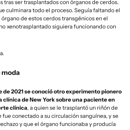
 tras ser trasplantados con órganos de cerdos.
ue culminara todo el proceso. Seguía faltando el
n órgano de estos cerdos transgénicos en el
no xenotrasplantado siguiera funcionando con
a.
e moda
 de 2021 se conoció otro experimento pionero
a clínica de New York sobre una paciente en
rte clínica
, a quien se le trasplantó un riñón de
e fue conectado a su circulación sanguínea, y se
echazo y que el órgano funcionaba y producía