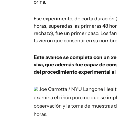
orina.
Ese experimento, de corta duración (
horas, superadas las primeras 48 hora
rechazo), fue un primer paso. Los fam
tuvieron que consentir en su nombre
Este avance se completa con un xe
viva, que además fue capaz de conse
del procedimiento experimental al 
Joe Carrotta / NYU Langone Healt
examina el riñón porcino que se impl
observación y la toma de muestras d
horas.