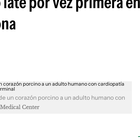
late por vez primera en
ona
de un corazón porcino a un adulto humano con
 Medical Center