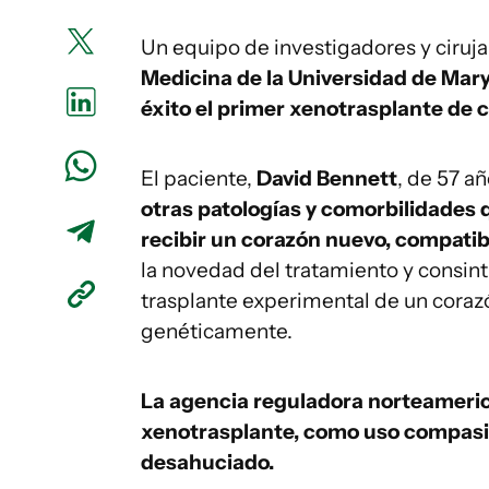
Un equipo de investigadores y ciruja
Medicina de la Universidad de Mary
éxito el primer xenotrasplante de 
El paciente,
David Bennett
, de 57 a
otras patologías y comorbilidades 
recibir un corazón nuevo, compatibl
la novedad del tratamiento y consin
trasplante experimental de un cora
genéticamente.
La agencia reguladora norteameric
xenotrasplante, como uso compasi
desahuciado.