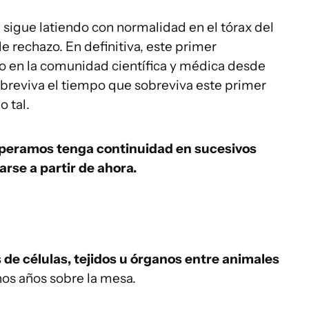
 sigue latiendo con normalidad en el tórax del
e rechazo. En definitiva, este primer
o en la comunidad científica y médica desde
obreviva el tiempo que sobreviva este primer
 tal.
speramos tenga continuidad en sucesivos
rse a partir de ahora.
 de células, tejidos u órganos entre animales
hos años sobre la mesa.