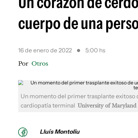
Un corazón de cerdo 
cuerpo de una pers
16 de enero de 2022
5:00 hs
Por
Otros
Un momento del primer trasplante exitoso 
cardiopatía terminal
University of Maryland
Lluís Montoliu