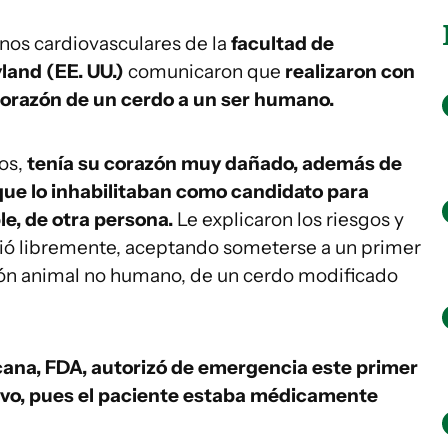
nos cardiovasculares de la
facultad de
land (EE. UU.)
comunicaron que
realizaron con
corazón de un cerdo a un ser humano.
ños,
tenía su corazón muy dañado, además de
que lo inhabilitaban como candidato para
e, de otra persona.
Le explicaron los riesgos y
tió libremente, aceptando someterse a un primer
zón animal no humano, de un cerdo modificado
ana, FDA, autorizó de emergencia este primer
vo, pues el paciente estaba médicamente