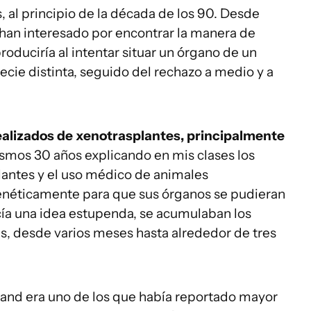
, al principio de la década de los 90. Desde
han interesado por encontrar la manera de
roduciría al intentar situar un órgano de un
cie distinta, seguido del rechazo a medio y a
alizados de xenotrasplantes, principalmente
mismos 30 años explicando en mis clases los
lantes y el uso médico de animales
enéticamente para que sus órganos se pudieran
cía una idea estupenda, se acumulaban los
s, desde varios meses hasta alrededor de tres
land era uno de los que había reportado mayor