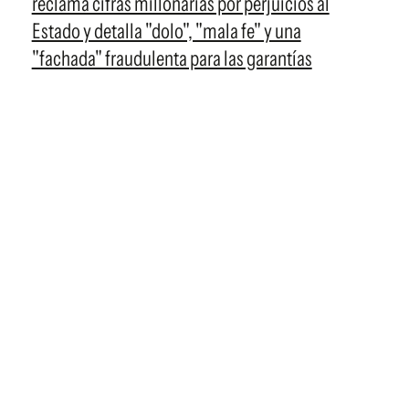
reclama cifras millonarias por perjuicios al
Estado y detalla "dolo", "mala fe" y una
"fachada" fraudulenta para las garantías