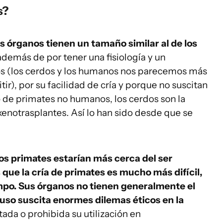
s?
 órganos tienen un tamaño similar al de los
 además de por tener una fisiología y un
 (los cerdos y los humanos nos parecemos más
r), por su facilidad de cría y porque no suscitan
 de primates no humanos, los cerdos son la
xenotrasplantes. Así lo han sido desde que se
 primates estarían más cerca del ser
 que la cría de primates es mucho más difícil,
po. Sus órganos no tienen generalmente el
 uso suscita enormes dilemas éticos en la
da o prohibida su utilización en