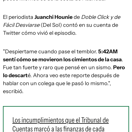
El periodista
Juanchi Hounie
de
Doble Click y de
Fácil Desviarse
(Del Sol) contó en su cuenta de
Twitter cómo vivió el episodio.
"Despiertame cuando pase el temblor.
5:42AM
sentí cómo se movieron los cimientos de la casa
.
Fue tan fuerte y raro que pensé en un sismo.
Pero
lo descart
é. Ahora veo este reporte después de
hablar con un colega que le pasó lo mismo.",
escribió.
Los incumplimientos que el Tribunal de
Cuentas marcó a las finanzas de cada