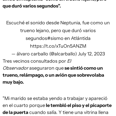
que duró varios segundos".
Escuché el sonido desde Neptunia, fue como un
trueno lejano, pero que duró varios
segundos
#sismo
en Atlántida
https://t.co/xTuOn5ANZM
— álvaro carballo (@alcarballo)
July 12, 2023
Tres vecinos consultados por
El
Observador
aseguraron que
se sintió como un
trueno, relámpago, o un avión que sobrevolaba
muy bajo.
"Mi marido se estaba yendo a trabajar y apareció
en el cuarto porque
le tembló el piso y el picaporte
de la puerta
cuando salía. Y tiene una vitrina llena