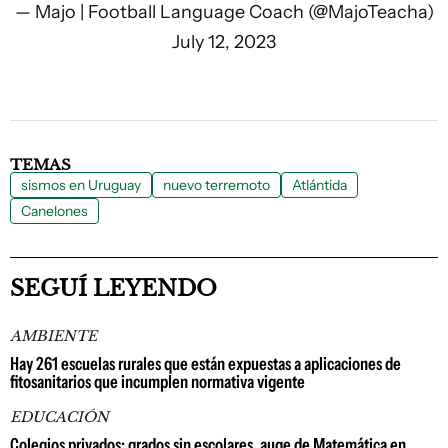
— Majo | Football Language Coach (@MajoTeacha)
July 12, 2023
TEMAS
sismos en Uruguay
nuevo terremoto
Atlántida
Canelones
SEGUÍ LEYENDO
AMBIENTE
Hay 261 escuelas rurales que están expuestas a aplicaciones de
fitosanitarios que incumplen normativa vigente
EDUCACIÓN
Colegios privados: grados sin escolares, auge de Matemática en