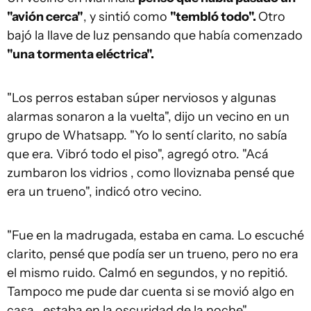
"avión cerca"
, y sintió como
"tembló todo".
Otro
bajó la llave de luz pensando que había comenzado
"una tormenta eléctrica".
"Los perros estaban súper nerviosos y algunas
alarmas sonaron a la vuelta", dijo un vecino en un
grupo de Whatsapp. "Yo lo sentí clarito, no sabía
que era. Vibró todo el piso", agregó otro. "Acá
zumbaron los vidrios , como lloviznaba pensé que
era un trueno", indicó otro vecino.
"Fue en la madrugada, estaba en cama. Lo escuché
clarito, pensé que podía ser un trueno, pero no era
el mismo ruido. Calmó en segundos, y no repitió.
Tampoco me pude dar cuenta si se movió algo en
casa , estaba en la oscuridad de la noche".