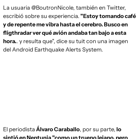
La usuaria @BoutronNicole, también en Twitter,
escribió sobre su experiencia.
"Estoy tomando café
y de repente me vibra hasta el cerebro. Busco en
fligthradar ver qué avión andaba tan bajo a esta
hora.
. y resulta que", dice su tuit con una imagen
del Android Earthquake Alerts System.
El periodista
Álvaro Caraballo
, por su parte,
lo
sintió en Neptunia "como un trueno lejano, pero