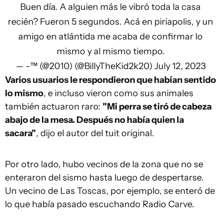
Buen día. A alguien más le vibró toda la casa
recién? Fueron 5 segundos. Acá en piriapolis, y un
amigo en atlántida me acaba de confirmar lo
mismo y al mismo tiempo.
— -™ (@2010) (@BillyTheKid2k20)
July 12, 2023
Varios usuarios le respondieron que habían sentido
lo mismo
, e incluso vieron como sus animales
también actuaron raro:
"Mi perra se tiró de cabeza
abajo de la mesa. Después no había quien la
sacara"
, dijo el autor del tuit original.
Por otro lado, hubo vecinos de la zona que no se
enteraron del sismo hasta luego de despertarse.
Un vecino de Las Toscas, por ejemplo, se enteró de
lo que había pasado escuchando Radio Carve.