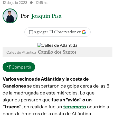
12 de julio 2023
12:15 hs
Por
Joaquín Pisa
Agregar El Observador en
Camilo dos Santos
Calles de Atlántida
Compartir
Varios vecinos de Atlántida y la costa de
Canelones
se despertaron de golpe cerca de las 6
de la madrugada de este miércoles. Lo que
algunos pensaron que
fue un "avión" o un
"trueno"
, en realidad fue un
terremoto
ocurrido a
pocos kilómetros de la costa de Atlántida.