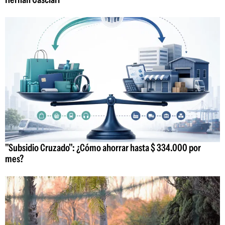
"Subsidio Cruzado": ¿Cómo ahorrar hasta $ 334.000 por
mes?