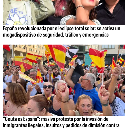
España revolucionada por el eclipse total solar: se activa un
megadispositivo de seguridad, tráfico y emergencias
"Ceuta es España": masiva protesta por la invasión de
inmigrantes ilegales, insultos y pedidos de dimisión contra