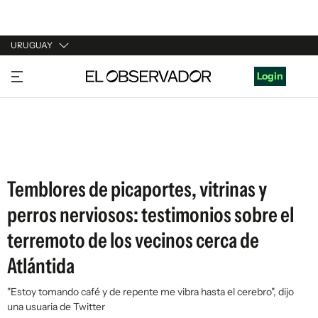
URUGUAY
URUGUAY
Login
ARGENTINA
ESPAÑA
ESTADOS UNIDOS
Temblores de picaportes, vitrinas y
perros nerviosos: testimonios sobre el
terremoto de los vecinos cerca de
Atlántida
"Estoy tomando café y de repente me vibra hasta el cerebro", dijo
una usuaria de Twitter