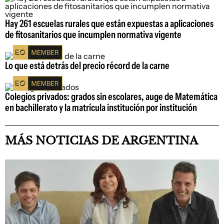
Hay 261 escuelas rurales que están expuestas a aplicaciones
de fitosanitarios que incumplen normativa vigente
Lo que está detrás del precio récord de la carne
Colegios privados: grados sin escolares, auge de Matemática
en bachillerato y la matrícula institución por institución
MÁS NOTICIAS DE ARGENTINA