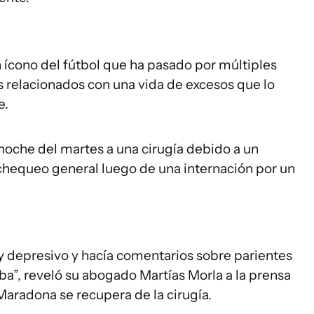
 ícono del fútbol que ha pasado por múltiples
 relacionados con una vida de excesos que lo
e.
noche del martes a una cirugía debido a un
chequeo general luego de una internación por un
y depresivo y hacía comentarios sobre parientes
aba”, reveló su abogado Martías Morla a la prensa
 Maradona se recupera de la cirugía.