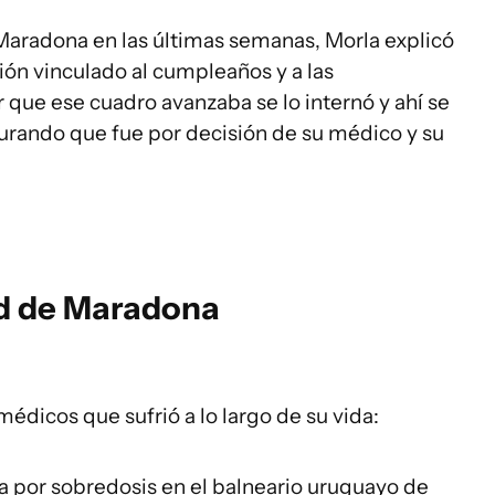
Maradona en las últimas semanas, Morla explicó
ión vinculado al cumpleaños y a las
r que ese cuadro avanzaba se lo internó y ahí se
urando que fue por decisión de su médico y su
ud de Maradona
édicos que sufrió a lo largo de su vida:
ca por sobredosis en el balneario uruguayo de