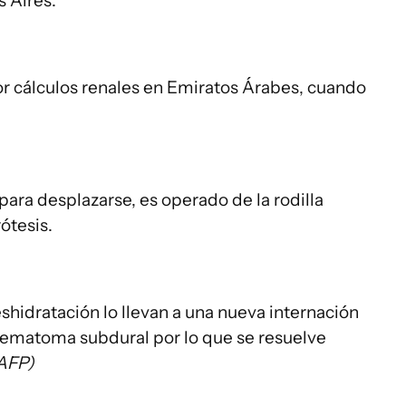
s Aires.
or cálculos renales en Emiratos Árabes, cuando
 para desplazarse, es operado de la rodilla
ótesis.
shidratación lo llevan a una nueva internación
hematoma subdural por lo que se resuelve
AFP)