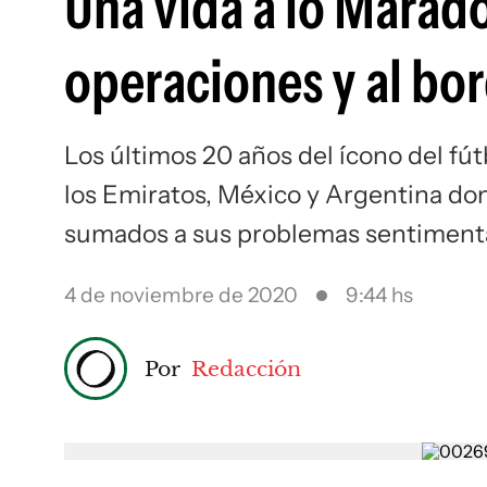
Una vida a lo Marad
operaciones y al bo
Los últimos 20 años del ícono del fú
los Emiratos, México y Argentina dond
sumados a sus problemas sentiment
4 de noviembre de 2020
9:44 hs
Por
Redacción