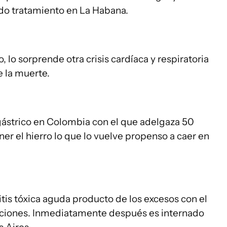
ado tratamiento en La Habana.
o, lo sorprende otra crisis cardíaca y respiratoria
e la muerte.
gástrico en Colombia con el que adelgaza 50
ener el hierro lo que lo vuelve propenso a caer en
itis tóxica aguda producto de los excesos con el
naciones. Inmediatamente después es internado