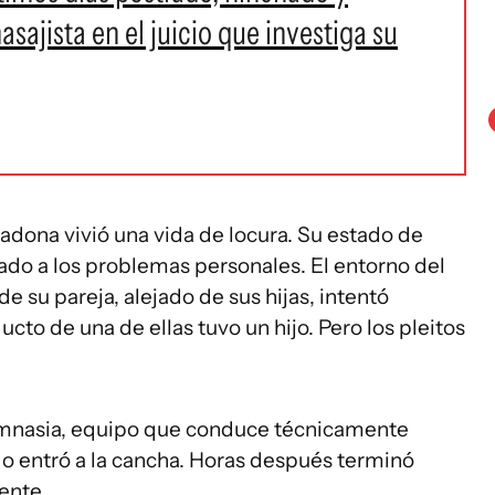
sajista en el juicio que investiga su
radona vivió una vida de locura. Su estado de
mado a los problemas personales. El entorno del
 su pareja, alejado de sus hijas, intentó
ucto de una de ellas tuvo un hijo. Pero los pleitos
Gimnasia, equipo que conduce técnicamente
o entró a la cancha. Horas después terminó
ente.