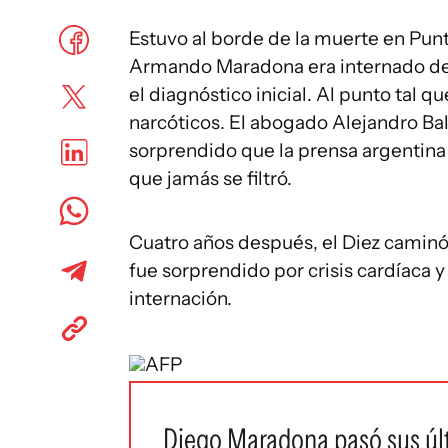
Estuvo al borde de la muerte en Pun
Armando Maradona era internado de 
el diagnóstico inicial. Al punto tal 
narcóticos. El abogado Alejandro Bal
sorprendido que la prensa argentina 
que jamás se filtró.
Cuatro años después, el Diez caminó
fue sorprendido por crisis cardíaca 
internación.
AFP
Diego Maradona pasó sus últ