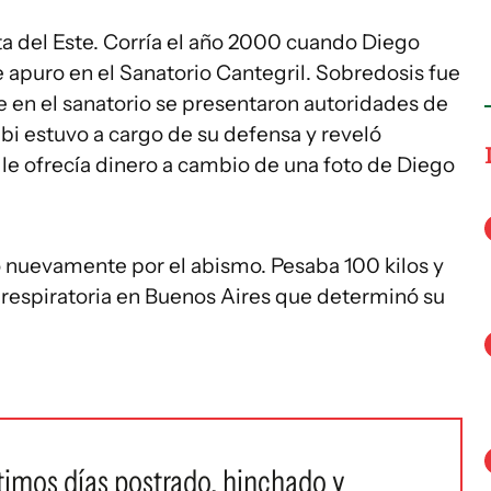
ta del Este. Corría el año 2000 cuando Diego
apuro en el Sanatorio Cantegril. Sobredosis fue
que en el sanatorio se presentaron autoridades de
bi estuvo a cargo de su defensa y reveló
le ofrecía dinero a cambio de una foto de Diego
 nuevamente por el abismo. Pesaba 100 kilos y
y respiratoria en Buenos Aires que determinó su
imos días postrado, hinchado y