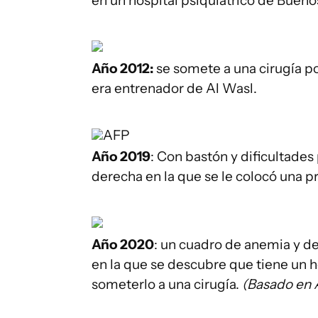
en un hospital psiquiátrico de Bueno
Año 2012:
se somete a una cirugía p
era entrenador de Al Wasl.
AFP
Año 2019
: Con bastón y dificultades
derecha en la que se le colocó una pr
Año 2020
: un cuadro de anemia y de
en la que se descubre que tiene un 
someterlo a una cirugía.
(Basado en 