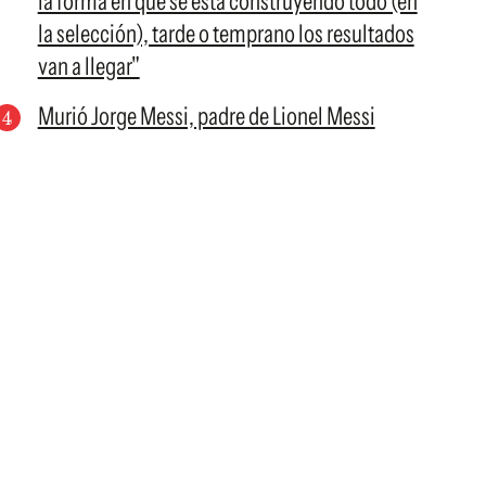
la forma en que se está construyendo todo (en
la selección), tarde o temprano los resultados
van a llegar"
Murió Jorge Messi, padre de Lionel Messi