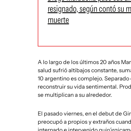
resignado, según contó su ma
muerte
A lo largo de los últimos 20 años Ma
salud sufrió altibajos constante, su
10 argentino es complejo. Separado de
reconstruir su vida sentimental. Prod
se multiplican a su alrededor.
El pasado viernes, en el debut de 
preocupó a propios y extraños cuand
internado e intervenido quirúrgicam