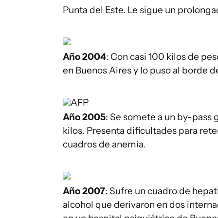
Punta del Este. Le sigue un prolong
Año 2004
: Con casi 100 kilos de pes
en Buenos Aires y lo puso al borde d
AFP
Año 2005
: Se somete a un by-pass 
kilos. Presenta dificultades para ret
cuadros de anemia.
Año 2007
: Sufre un cuadro de hepat
alcohol que derivaron en dos inter