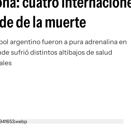
ona: cuatro internacion
Si
rde de la muerte
tbol argentino fueron a pura adrenalina en
e sufrió distintos altibajos de salud
ales