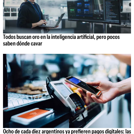
Todos buscan oro en la inteligencia artificial, pero pocos
saben dónde cavar
Ocho de cada diez argentinos ya prefieren pagos digitales: las