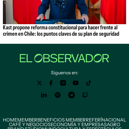
Kast propone reforma constitucional para hacer frente al
crimen en Chile: los puntos claves de su plan de seguridad
Siguenos en:
HOME
MEMBER
BENEFICIOS MEMBER
REFERÍ
NACIONAL
CAFÉ Y NEGOCIOS
ECONOMÍA Y EMPRESAS
AGRO
BRAND STUDIO
MUNDO
CULTURA Y ESPECTÁCULOS