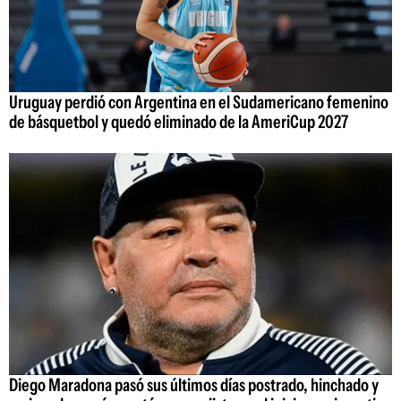
Uruguay perdió con Argentina en el Sudamericano femenino
de básquetbol y quedó eliminado de la AmeriCup 2027
Diego Maradona pasó sus últimos días postrado, hinchado y