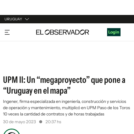
URUGUAY
URUGUAY
Login
ARGENTINA
ESPAÑA
ESTADOS UNIDOS
UPM II: Un “megaproyecto” que pone a
“Uruguay en el mapa”
Ingener, firma especializada en ingeniería, construcción y servicios
de operación y mantenimiento, multiplicó en UPM Paso de los Toros
10 veces la cantidad de contratos y de horas trabajadas
30 de mayo 2023
20:37 hs