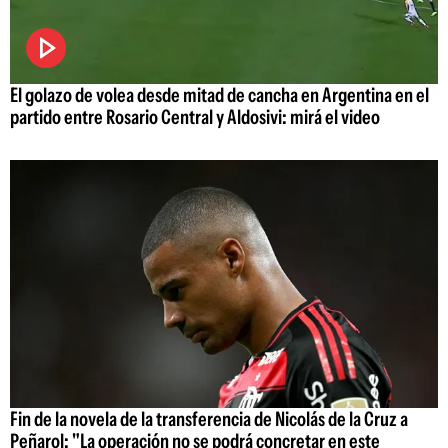
El golazo de volea desde mitad de cancha en Argentina en el
partido entre Rosario Central y Aldosivi: mirá el video
Fin de la novela de la transferencia de Nicolás de la Cruz a
Peñarol: "La operación no se podrá concretar en este