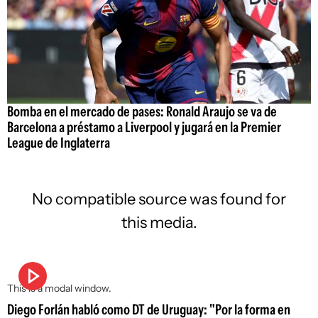
Bomba en el mercado de pases: Ronald Araujo se va de
Barcelona a préstamo a Liverpool y jugará en la Premier
League de Inglaterra
No compatible source was found for
this media.
This is a modal window.
Diego Forlán habló como DT de Uruguay: "Por la forma en