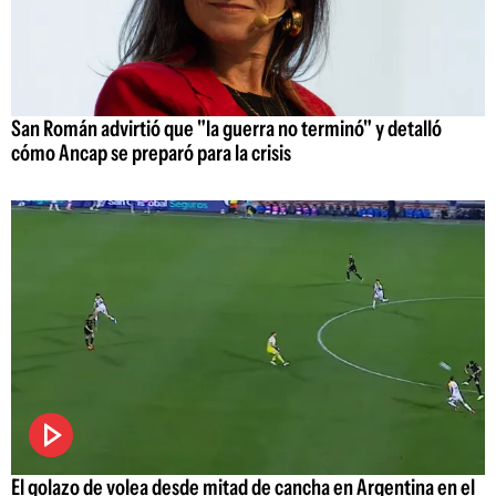
San Román advirtió que "la guerra no terminó" y detalló
cómo Ancap se preparó para la crisis
El golazo de volea desde mitad de cancha en Argentina en el