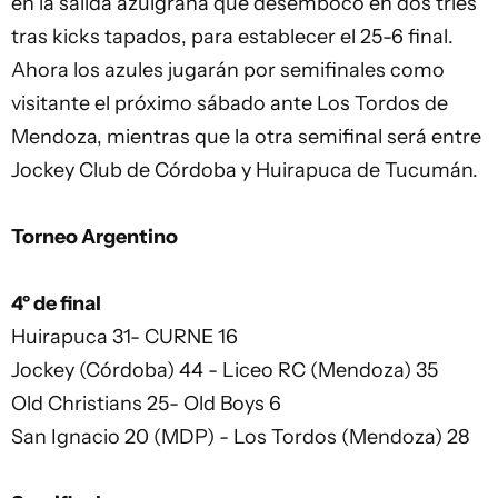
en la salida azulgrana que desembocó en dos tries
tras kicks tapados, para establecer el 25-6 final.
Ahora los azules jugarán por semifinales como
visitante el próximo sábado ante Los Tordos de
Mendoza, mientras que la otra semifinal será entre
Jockey Club de Córdoba y Huirapuca de Tucumán.
Torneo Argentino
4º de final
Huirapuca 31- CURNE 16
Jockey (Córdoba) 44 - Liceo RC (Mendoza) 35
Old Christians 25- Old Boys 6
San Ignacio 20 (MDP) - Los Tordos (Mendoza) 28