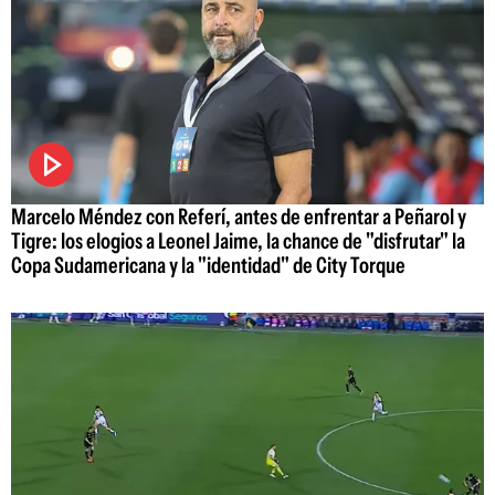
Marcelo Méndez con Referí, antes de enfrentar a Peñarol y
Tigre: los elogios a Leonel Jaime, la chance de "disfrutar" la
Copa Sudamericana y la "identidad" de City Torque