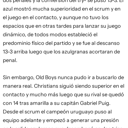
dos penales y la conversión del try- se puso 13-3. El
azul mostró mucha superioridad en el scrum y en
el juego en el contacto, y aunque no tuvo los
espacios que en otras tardes para lanzar su juego
dinámico, de todos modos estableció el
predominio físico del partido y se fue al descanso
13-3 arriba luego que los azulgranas acortaran de
penal.
Sin embargo, Old Boys nunca pudo ir a buscarlo de
manera real. Christians siguió siendo superior en el
contacto y mucho más luego que su rival se quedó
con 14 tras amarilla a su capitán Gabriel Puig.
Desde el scrum el campeón uruguayo puso al
equipo adelante y empezó a generar una presión