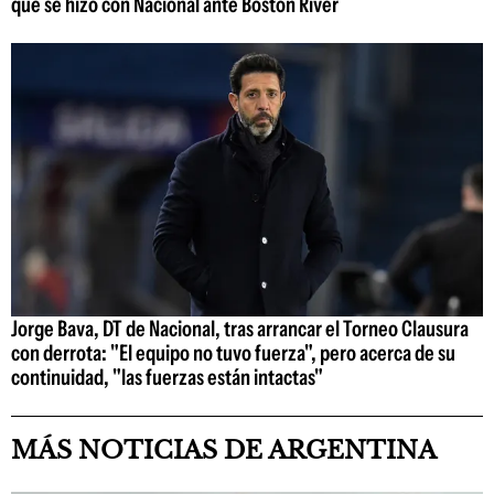
que se hizo con Nacional ante Boston River
Jorge Bava, DT de Nacional, tras arrancar el Torneo Clausura
con derrota: "El equipo no tuvo fuerza", pero acerca de su
continuidad, "las fuerzas están intactas"
MÁS NOTICIAS DE ARGENTINA