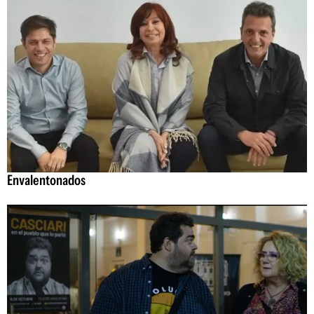
Envalentonados