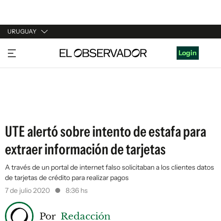
URUGUAY
URUGUAY
Login
ARGENTINA
ESPAÑA
ESTADOS UNIDOS
UTE alertó sobre intento de estafa para
extraer información de tarjetas
A través de un portal de internet falso solicitaban a los clientes datos
de tarjetas de crédito para realizar pagos
7 de julio 2020
8:36 hs
Por
Redacción