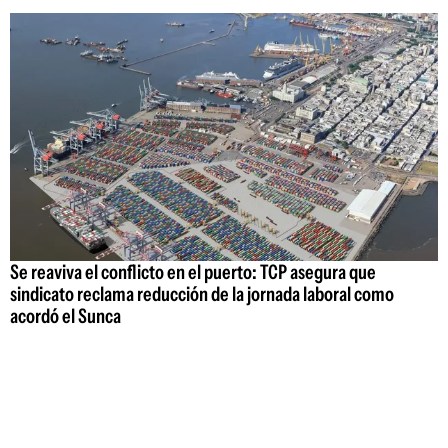
Se reaviva el conflicto en el puerto: TCP asegura que
sindicato reclama reducción de la jornada laboral como
acordó el Sunca