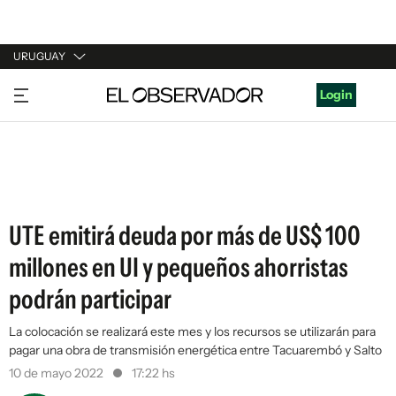
URUGUAY
URUGUAY
Login
ARGENTINA
ESPAÑA
ESTADOS UNIDOS
UTE emitirá deuda por más de US$ 100
millones en UI y pequeños ahorristas
podrán participar
La colocación se realizará este mes y los recursos se utilizarán para
pagar una obra de transmisión energética entre Tacuarembó y Salto
10 de mayo 2022
17:22 hs