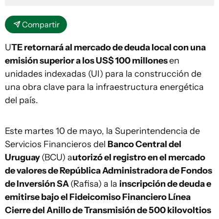
Compartir
U
TE retornará al mercado de deuda local con una
emisión superior a los US$ 100 millones
en
unidades indexadas (UI) para la construcción de
una obra clave para la infraestructura energética
del país.
Este martes 10 de mayo, la Superintendencia de
Servicios Financieros del
Banco Central del
Uruguay
(BCU) a
utorizó el registro en el mercado
de valores de República Administradora de Fondos
de Inversión SA
(Rafisa) a la
inscripción de deuda e
emitirse bajo el Fideicomiso Financiero Línea
Cierre del Anillo de Transmisión de 500 kilovoltios