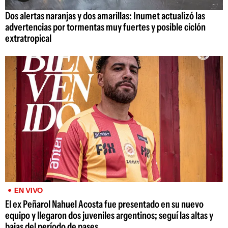
Dos alertas naranjas y dos amarillas: Inumet actualizó las
advertencias por tormentas muy fuertes y posible ciclón
extratropical
EN VIVO
El ex Peñarol Nahuel Acosta fue presentado en su nuevo
equipo y llegaron dos juveniles argentinos; seguí las altas y
bajas del período de pases