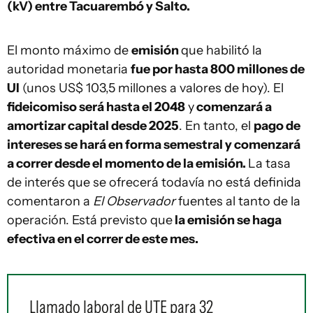
(kV) entre Tacuarembó y Salto.
El monto máximo de
emisión
que habilitó la
autoridad monetaria
fue por hasta 800 millones de
UI
(unos US$ 103,5 millones a valores de hoy). El
fideicomiso será hasta el 2048
y
comenzará a
amortizar capital desde 2025
. En tanto, el
pago de
intereses se hará en forma semestral y comenzará
a correr desde el momento de la emisión.
La tasa
de interés que se ofrecerá todavía no está definida
comentaron a
El Observador
fuentes al tanto de la
operación. Está previsto que
la emisión se haga
efectiva en el correr de este mes.
Llamado laboral de UTE para 32