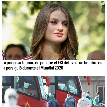
La princesa Leonor, en peligro: el FBI detuvo a un hombre que
la persiguió durante el Mundial 2026