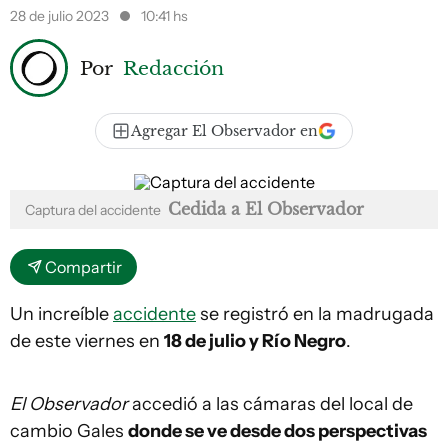
28 de julio 2023
10:41 hs
Por
Redacción
Agregar El Observador en
Cedida a El Observador
Captura del accidente
Compartir
Un increíble
accidente
se registró en la madrugada
de este viernes en
18 de julio y Río Negro
.
El Observador
accedió a las cámaras del local de
cambio Gales
donde se ve desde dos perspectivas