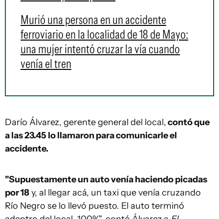
Murió una persona en un accidente
ferroviario en la localidad de 18 de Mayo:
una mujer intentó cruzar la vía cuando
venía el tren
Darío Álvarez, gerente general del local,
contó que
a las 23.45 lo llamaron para comunicarle el
accidente.
"Supuestamente un auto venía haciendo picadas
por 18
y, al llegar acá, un taxi que venía cruzando
Río Negro se lo llevó puesto. El auto terminó
adentro del local, 100%", contó Álvarez a
El