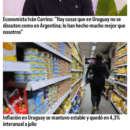
Economista Iván Carrino: "Hay cosas que en Uruguay no se
discuten como en Argentina; lo han hecho mucho mejor que
nosotros"
Inflación en Uruguay se mantuvo estable y quedó en 4,3%
interanual a julio