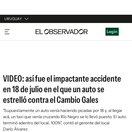
URUGUAY
URUGUAY
Login
ARGENTINA
ESPAÑA
ESTADOS UNIDOS
VIDEO: así fue el impactante accidente
en 18 de julio en el que un auto se
estrelló contra el Cambio Gales
"Supuestamente un auto venía haciendo picadas por 18 y, al llegar
acá, un taxi que venía cruzando Río Negro se lo llevó puesto. El auto
terminó adentro del local, 100%", contó el gerente del local
Darío Álvarez