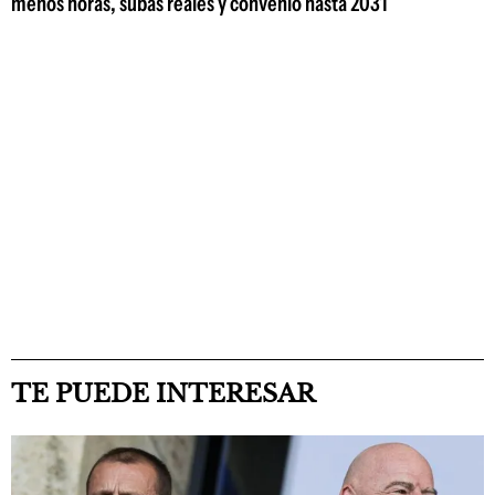
menos horas, subas reales y convenio hasta 2031
TE PUEDE INTERESAR