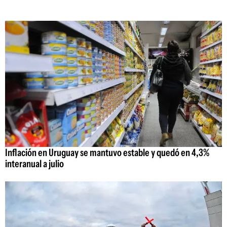
Inflación en Uruguay se mantuvo estable y quedó en 4,3%
interanual a julio