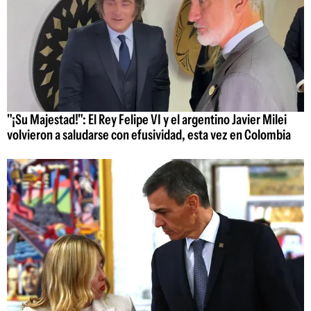
"¡Su Majestad!": El Rey Felipe VI y el argentino Javier Milei
volvieron a saludarse con efusividad, esta vez en Colombia