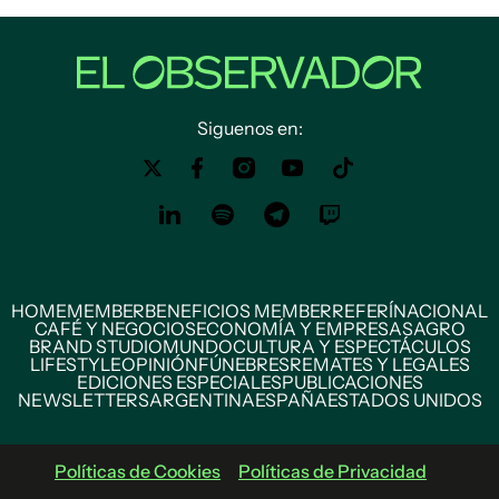
Siguenos en:
HOME
MEMBER
BENEFICIOS MEMBER
REFERÍ
NACIONAL
CAFÉ Y NEGOCIOS
ECONOMÍA Y EMPRESAS
AGRO
BRAND STUDIO
MUNDO
CULTURA Y ESPECTÁCULOS
LIFESTYLE
OPINIÓN
FÚNEBRES
REMATES Y LEGALES
EDICIONES ESPECIALES
PUBLICACIONES
NEWSLETTERS
ARGENTINA
ESPAÑA
ESTADOS UNIDOS
Políticas de Cookies
Políticas de Privacidad