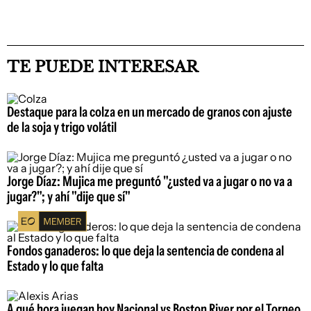
TE PUEDE INTERESAR
Destaque para la colza en un mercado de granos con ajuste
de la soja y trigo volátil
Jorge Díaz: Mujica me preguntó "¿usted va a jugar o no va a
jugar?"; y ahí "dije que sí"
Fondos ganaderos: lo que deja la sentencia de condena al
Estado y lo que falta
A qué hora juegan hoy Nacional vs Boston River por el Torneo