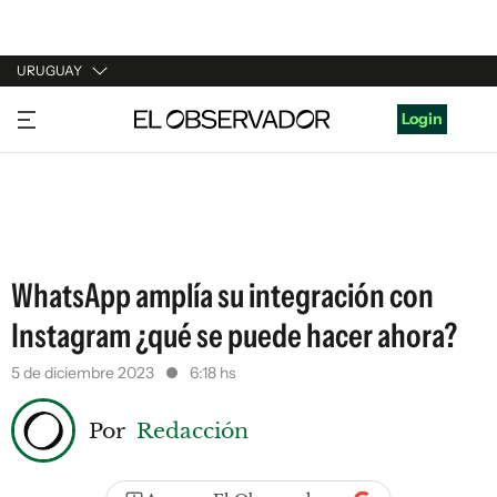
URUGUAY
URUGUAY
Login
ARGENTINA
ESPAÑA
ESTADOS UNIDOS
WhatsApp amplía su integración con
Instagram ¿qué se puede hacer ahora?
5 de diciembre 2023
6:18 hs
Por
Redacción