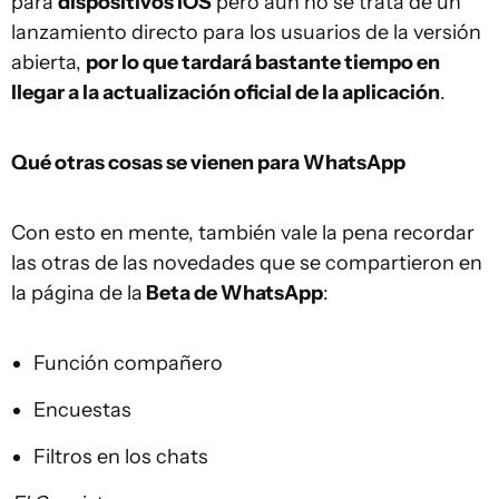
para
dispositivos iOS
pero aún no se trata de un
lanzamiento directo para los usuarios de la versión
abierta,
por lo que tardará bastante tiempo en
llegar a la actualización oficial de la aplicación
.
Qué otras cosas se vienen para WhatsApp
Con esto en mente, también vale la pena recordar
las otras de las novedades que se compartieron en
la página de la
Beta de WhatsApp
:
Función compañero
Encuestas
Filtros en los chats