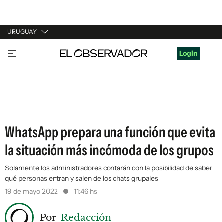
URUGUAY
URUGUAY
Login
ARGENTINA
ESPAÑA
ESTADOS UNIDOS
WhatsApp prepara una función que evita
la situación más incómoda de los grupos
Solamente los administradores contarán con la posibilidad de saber
qué personas entran y salen de los chats grupales
19 de mayo 2022
11:46 hs
Por
Redacción