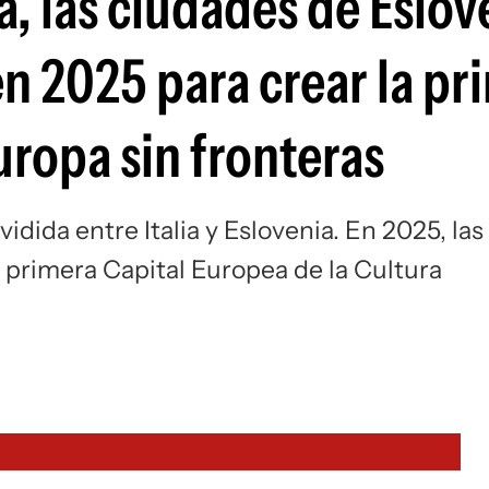
a, las ciudades de Eslov
 en 2025 para crear la pr
Europa sin fronteras
idida entre Italia y Eslovenia. En 2025, las
 primera Capital Europea de la Cultura