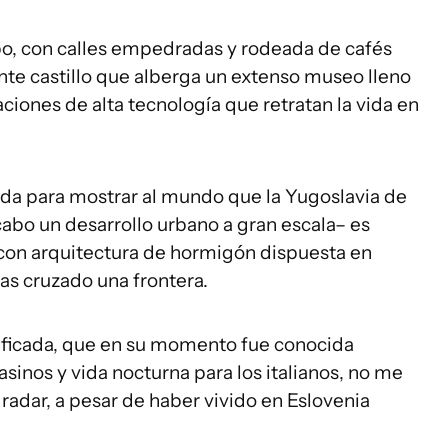
po, con calles empedradas y rodeada de cafés
e castillo que alberga un extenso museo lleno
aciones de alta tecnología que retratan la vida en
ada para mostrar al mundo que la Yugoslavia de
 cabo un desarrollo urbano a gran escala– es
 con arquitectura de hormigón dispuesta en
has cruzado una frontera.
ificada, que en su momento fue conocida
inos y vida nocturna para los italianos, no me
adar, a pesar de haber vivido en Eslovenia