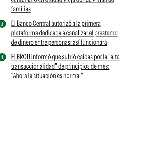
familias
El Banco Central autorizó a la primera
plataforma dedicada a canalizar el préstamo
de dinero entre personas: así funcionará
El BROU informó que sufrió caídas por la "alta
transaccionalidad" de principios de mes:
"Ahora la situación es normal"