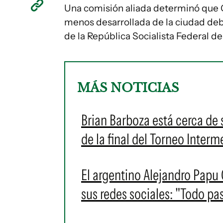
Una comisión aliada determinó que Go
menos desarrollada de la ciudad deb
de la República Socialista Federal de
MÁS NOTICIAS
Brian Barboza está cerca de s
de la final del Torneo Interm
El argentino Alejandro Papu
sus redes sociales: "Todo pa