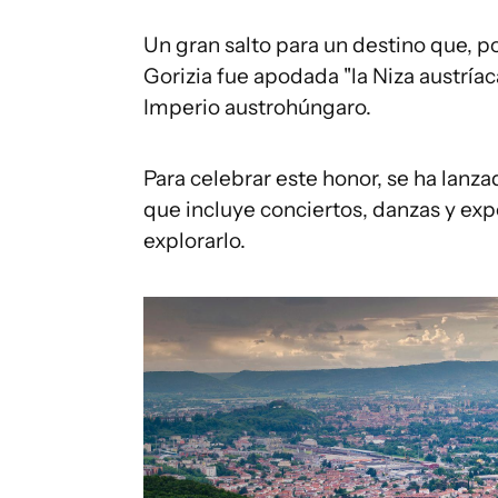
Un gran salto para un destino que, p
Gorizia fue apodada "la Niza austría
Imperio austrohúngaro.
Para celebrar este honor, se ha lanz
que incluye conciertos, danzas y exp
explorarlo.