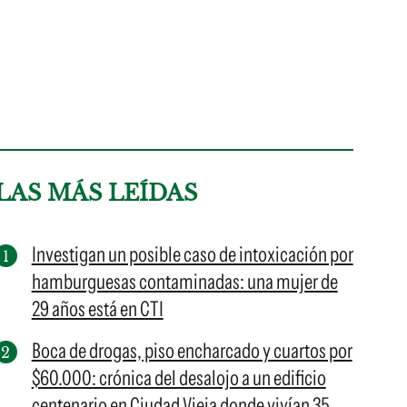
LAS MÁS LEÍDAS
Investigan un posible caso de intoxicación por
hamburguesas contaminadas: una mujer de
29 años está en CTI
Boca de drogas, piso encharcado y cuartos por
$60.000: crónica del desalojo a un edificio
centenario en Ciudad Vieja donde vivían 35