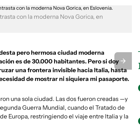
ntrasta con la moderna Nova Gorica, en
modesta pero hermosa ciudad moderna
ación es de 30.000 habitantes. Pero si doy
ar una frontera invisible hacia Italia, hasta
necesidad de mostrar ni siquiera mi pasaporte.
eron una sola ciudad. Las dos fueron creadas —y
Segunda Guerra Mundial, cuando el Tratado de
de Europa, restringiendo el viaje entre Italia y la