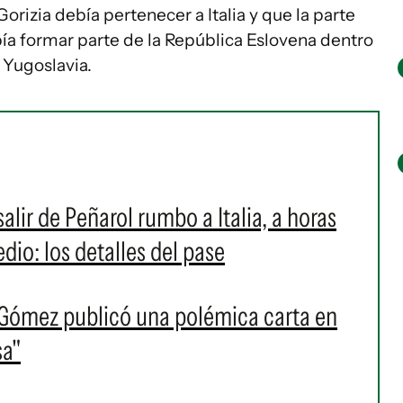
rizia debía pertenecer a Italia y que la parte
ía formar parte de la República Eslovena dentro
 Yugoslavia.
alir de Peñarol rumbo a Italia, a horas
edio: los detalles del pase
 Gómez publicó una polémica carta en
sa"