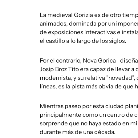
La medieval Gorizia es de otro tiem
animados, dominada por un imponent
de exposiciones interactivas e instal
el castillo a lo largo de los siglos.
Por el contrario, Nova Gorica –diseñ
Josip Broz Tito era capaz de llevar a
modernista, y su relativa "novedad",
líneas, es la pista más obvia de que 
Mientras paseo por esta ciudad plan
principalmente como un centro de cas
sorprende que no haya estado en mi r
durante más de una década.