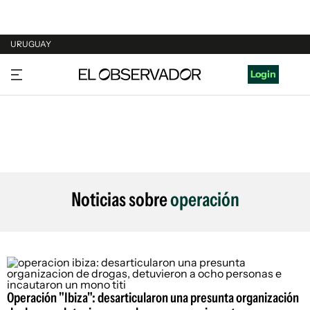
URUGUAY
URUGUAY
Login
ARGENTINA
ESPAÑA
ESTADOS UNIDOS
Noticias sobre
operación
Operación "Ibiza": desarticularon una presunta organización