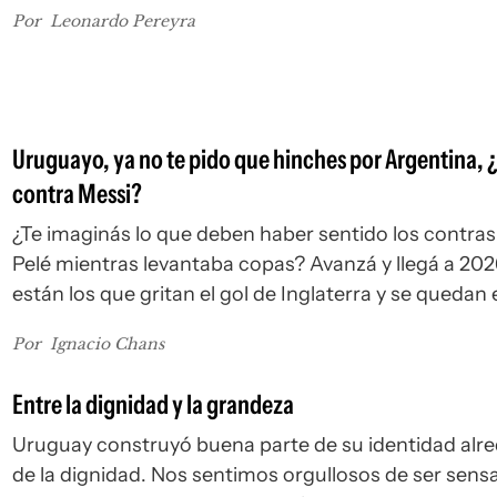
Por
Leonardo Pereyra
Uruguayo, ya no te pido que hinches por Argentina, 
contra Messi?
¿Te imaginás lo que deben haber sentido los contras
Pelé mientras levantaba copas? Avanzá y llegá a 202
están los que gritan el gol de Inglaterra y se quedan 
silencio con las asistencias de Lionel Andrés Messi
Por
Ignacio Chans
Entre la dignidad y la grandeza
Uruguay construyó buena parte de su identidad alr
de la dignidad. Nos sentimos orgullosos de ser sens