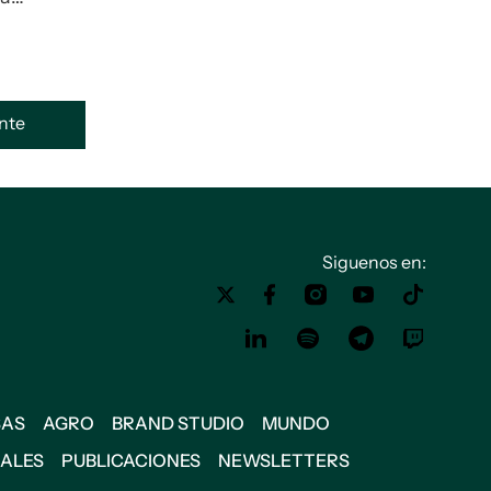
ente
Siguenos en:
SAS
AGRO
BRAND STUDIO
MUNDO
IALES
PUBLICACIONES
NEWSLETTERS