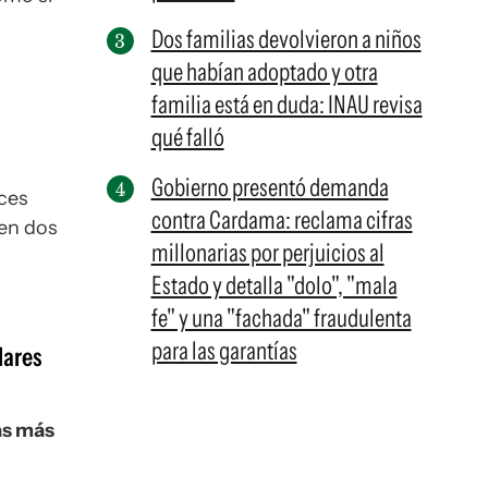
Dos familias devolvieron a niños
que habían adoptado y otra
familia está en duda: INAU revisa
qué falló
Gobierno presentó demanda
eces
contra Cardama: reclama cifras
en dos
millonarias por perjuicios al
Estado y detalla "dolo", "mala
fe" y una "fachada" fraudulenta
para las garantías
lares
ias más