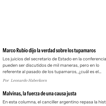
Marco Rubio dijo la verdad sobre los tupamaros
Los juicios del secretario de Estado en la conferenci
pueden ser discutidos de mil maneras, pero en lo
referente al pasado de los tupamaros, ¿cuál es el
escándalo?, ¿qué es lo que ofende?, ¿dónde está el e
Por
Leonardo Haberkorn
Malvinas, la fuerza de una causa justa
En esta columna, el canciller argentino repasa la hist