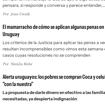
pensara, si responde y conversa y parece entender,
entonces adentro hay alguien.
Por
Joan Cwaik
El mamarracho de cómo se aplican algunas penas en
Uruguay
Los criterios de la Justicia para aplicar las penas a v
resultan incomprensibles como vimos esta semana 
casos cuyas resoluciones no se comprenden
Por
Natalia Roba
Alerta uruguayos: los pobres se compran Coca y celu
"con la nuestra"
La propuesta de darle dinero en efectivo a las famil
necesitadas, ya despierta indignación