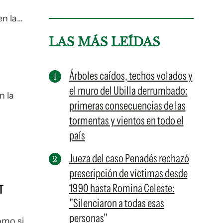
en las
LAS MÁS LEÍDAS
Árboles caídos, techos volados y
el muro del Ubilla derrumbado:
n la
primeras consecuencias de las
tormentas y vientos en todo el
lejos
país
Jueza del caso Penadés rechazó
prescripción de víctimas desde
1990 hasta Romina Celeste:
T
"Silenciaron a todas esas
personas"
omo si