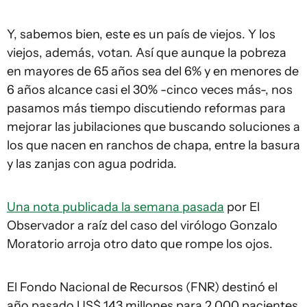
Y, sabemos bien, este es un país de viejos. Y los
viejos, además, votan. Así que aunque la pobreza
en mayores de 65 años sea del 6% y en menores de
6 años alcance casi el 30% -cinco veces más-, nos
pasamos más tiempo discutiendo reformas para
mejorar las jubilaciones que buscando soluciones a
los que nacen en ranchos de chapa, entre la basura
y las zanjas con agua podrida.
Una nota publicada la semana pasada
por El
Observador a raíz del caso del virólogo Gonzalo
Moratorio arroja otro dato que rompe los ojos.
El Fondo Nacional de Recursos (FNR) destinó el
año pasado US$ 143 millones para 2.000 pacientes