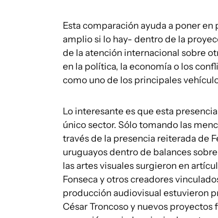
Esta comparación ayuda a poner en p
amplio si lo hay- dentro de la proye
de la atención internacional sobre o
en la política, la economía o los conf
como uno de los principales vehícul
Lo interesante es que esta presencia
único sector. Sólo tomando las menci
través de la presencia reiterada de F
uruguayos dentro de balances sobre
las artes visuales surgieron en artí
Fonseca y otros creadores vinculados 
producción audiovisual estuvieron p
César Troncoso y nuevos proyectos 