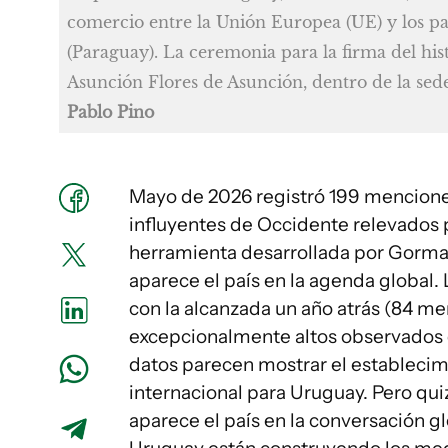
comercio entre la Unión Europea (UE) y los pa
(Paraguay). La ceremonia para la firma del hi
Asunción Flores de Asunción, dentro de la sed
Pablo Pino
Mayo de 2026 registró 199 mencione
influyentes de Occidente relevados po
herramienta desarrollada por Gor
aparece el país en la agenda global.
con la alcanzada un año atrás (84 me
excepcionalmente altos observados es
datos parecen mostrar el establecimi
internacional para Uruguay. Pero qui
aparece el país en la conversación g