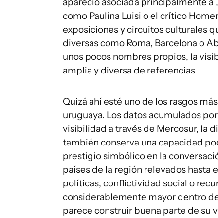
apareció asociada principalmente a J
como Paulina Luisi o el crítico Home
exposiciones y circuitos culturales
diversas como Roma, Barcelona o A
unos pocos nombres propios, la visib
amplia y diversa de referencias.
Quizá ahí esté uno de los rasgos más 
uruguaya. Los datos acumulados por e
visibilidad a través de Mercosur, la 
también conserva una capacidad poco
prestigio simbólico en la conversació
países de la región relevados hasta 
políticas, conflictividad social o re
considerablemente mayor dentro de l
parece construir buena parte de su vis