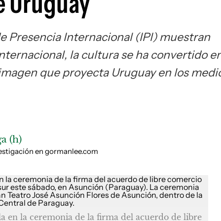
de Uruguay
e Presencia Internacional (IPI) muestran
internacional, la cultura se ha convertido e
a imagen que proyecta Uruguay en los medi
a (h)
nvestigación en gormanlee.com
 en la ceremonia de la firma del acuerdo de libre