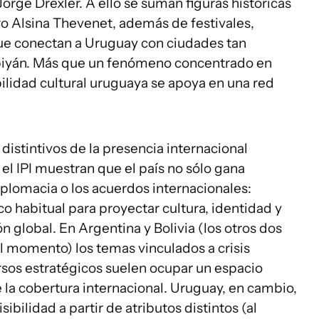
orge Drexler. A ello se suman figuras históricas
ro Alsina Thevenet, además de festivales,
 que conectan a Uruguay con ciudades tan
biyán. Más que un fenómeno concentrado en
ilidad cultural uruguaya se apoya en una red
distintivos de la presencia internacional
l IPI muestran que el país no sólo gana
diplomacia o los acuerdos internacionales:
 habitual para proyectar cultura, identidad y
n global. En Argentina y Bolivia (los otros dos
el momento) los temas vinculados a crisis
cursos estratégicos suelen ocupar un espacio
a cobertura internacional. Uruguay, en cambio,
ibilidad a partir de atributos distintos (al