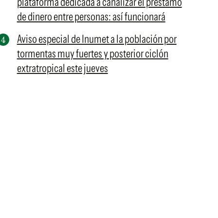
plataforma dedicada a canalizar el préstamo
de dinero entre personas: así funcionará
Aviso especial de Inumet a la población por
tormentas muy fuertes y posterior ciclón
extratropical este jueves