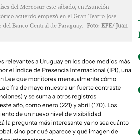
íses del Mercosur este sábado, en Asunción
stórico acuerdo empezó en el Gran Teatro José
e del Banco Central de Paraguay.
Foto: EFE/ Juan
s relevantes a Uruguay en los doce medios más
r el Índice de Presencia Internacional (IPI), una
man Lee que monitorea mensualmente cómo
 La cifra de mayo muestra un fuerte contraste
nciones) y se suma a otros registros
te año, como enero (221) y abril (170). Los
ento de un nuevo nivel de visibilidad
zá la pregunta más interesante ya no sea cuánto
lobal, sino por qué aparece y qué imagen de