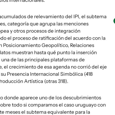
ios internacionales.
acumulados de relevamiento del IPI, el subtema
es, categoría que agrupa las menciones
opea y otros procesos de integración
do el proceso de ratificación del acuerdo con la
n Posicionamiento Geopolítico, Relaciones
 datos muestran hasta qué punto la inserción
n una de las principales plataformas de
e, el crecimiento de esa agenda no corrió del eje
 su Presencia Internacional Simbólica (418
oducción Artística (otras 318).
to donde aparece uno de los descubrimientos
 sobre todo si comparamos el caso uruguayo con
ete meses el subtema equivalente para la