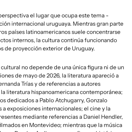
erspectiva el lugar que ocupa este tema -
cción internacional uruguaya. Mientras gran parte
tros países latinoamericanos suele concentrarse
lictos internos, la cultura continúa funcionando
os de proyección exterior de Uruguay.
 cultural no depende de una única figura ni de un
ones de mayo de 2026, la literatura apareció a
ernanda Trías y de referencias a autores
 la literatura hispanoamericana contemporánea;
culos dedicados a Pablo Atchugarry, Gonzalo
a exposiciones internacionales; el cine y la
resentes mediante referencias a Daniel Hendler,
filmados en Montevideo; mientras que la música