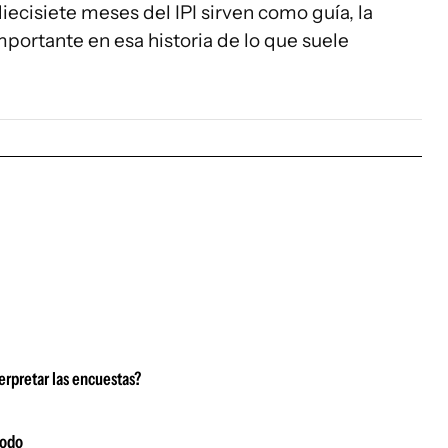
iecisiete meses del IPI sirven como guía, la
portante en esa historia de lo que suele
erpretar las encuestas?
modo