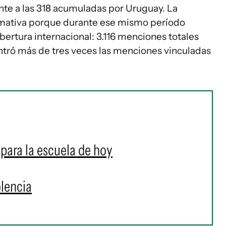
nte a las 318 acumuladas por Uruguay. La
lamativa porque durante ese mismo período
bertura internacional: 3.116 menciones totales
entró más de tres veces las menciones vinculadas
para la escuela de hoy
olencia