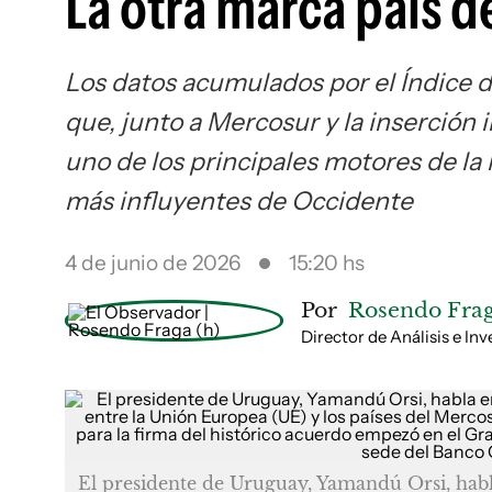
La otra marca país 
Los datos acumulados por el Índice d
que, junto a Mercosur y la inserción 
uno de los principales motores de l
más influyentes de Occidente
4 de junio de 2026
15:20 hs
Por
Rosendo Frag
Director de Análisis e I
El presidente de Uruguay, Yamandú Orsi, habla