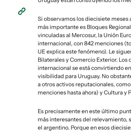
Uruguay están construyendo los med
Si observamos los diecisiete meses 
más importante es Bloques Regional
vinculadas al Mercosur, la Unión Eur
internacional, con 842 menciones (to
UE explica este fenómeno). Le sigue
Bilaterales y Comercio Exterior. Los
internacional se está convirtiendo e
visibilidad para Uruguay. No obstant
a otros activos reputacionales, como
menciones hasta ahora) y Cultura y Pr
Es precisamente en este último pun
más interesantes del relevamiento,
el argentino. Porque en esos diecisi