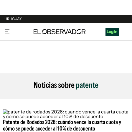
URUGUAY
URUGUAY
Login
ARGENTINA
ESPAÑA
ESTADOS UNIDOS
Noticias sobre
patente
Patente de Rodados 2026: cuándo vence la cuarta cuota y
cómo se puede acceder al 10% de descuento