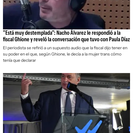
"Está muy destemplada": Nacho Álvarez le respondió a la
fiscal Ghione y reveló la conversación que tuvo con Paula Díaz
El periodista se refirió a un supuesto audio que la fiscal dijo tener en
su poder en el que, según Ghione, le decía a la mujer trans cómo
tenía que declarar