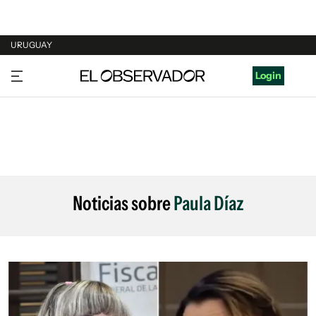
URUGUAY
URUGUAY
Login
ARGENTINA
ESPAÑA
ESTADOS UNIDOS
Noticias sobre
Paula Díaz