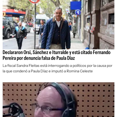
Declararon Orsi, Sánchez e Iturralde y está citado Fernando
Pereira por denuncia falsa de Paula Díaz
La fiscal Sandra Fleitas está interrogando a políticos por la causa por
la que condenó a Paula Díaz e imputó a Romina Celeste