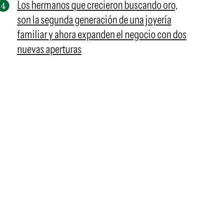
Los hermanos que crecieron buscando oro,
son la segunda generación de una joyería
familiar y ahora expanden el negocio con dos
nuevas aperturas