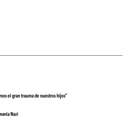
omos el gran trauma de nuestros hijos"
mania Nazi