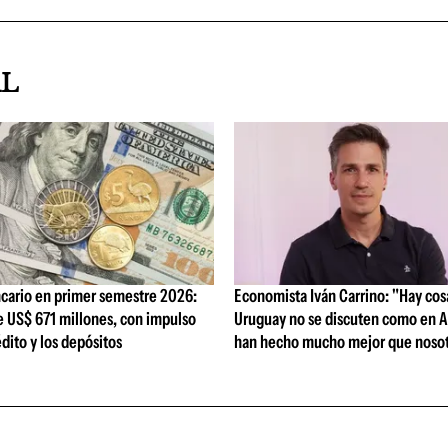
AL
cario en primer semestre 2026:
Economista Iván Carrino: "Hay cos
e US$ 671 millones, con impulso
Uruguay no se discuten como en A
édito y los depósitos
han hecho mucho mejor que nosot