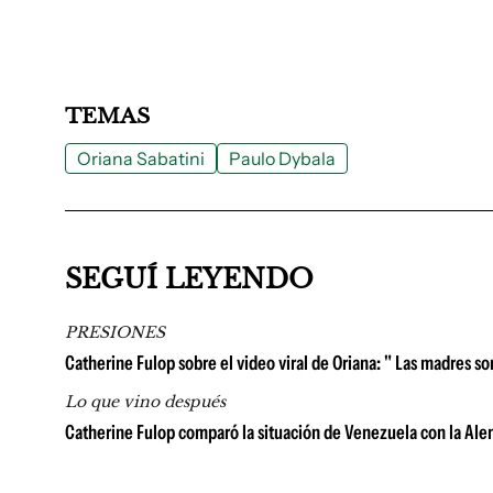
TEMAS
Oriana Sabatini
Paulo Dybala
SEGUÍ LEYENDO
PRESIONES
Catherine Fulop sobre el video viral de Oriana: " Las madres s
Lo que vino después
Catherine Fulop comparó la situación de Venezuela con la Ale