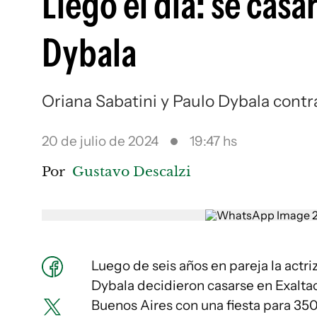
Llegó el día: se casa
Dybala
Oriana Sabatini y Paulo Dybala contr
20 de julio de 2024
19:47 hs
Por
Gustavo Descalzi
Luego de seis años en pareja la actriz
Dybala decidieron casarse en Exaltac
Buenos Aires con una fiesta para 350