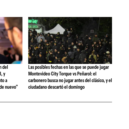
n del
Las posibles fechas en las que se puede jugar
, y
Montevideo City Torque vs Peñarol: el
to a
carbonero busca no jugar antes del clásico, y el
 de nuevo"
ciudadano descartó el domingo