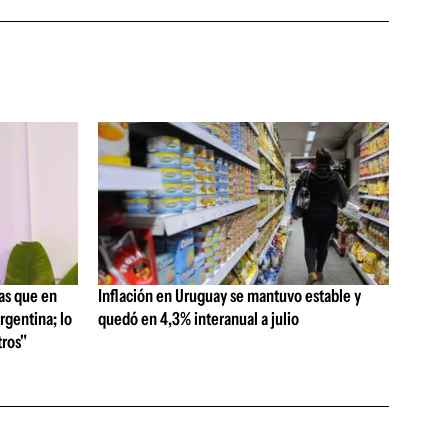
as que en
Inflación en Uruguay se mantuvo estable y
rgentina; lo
quedó en 4,3% interanual a julio
ros"