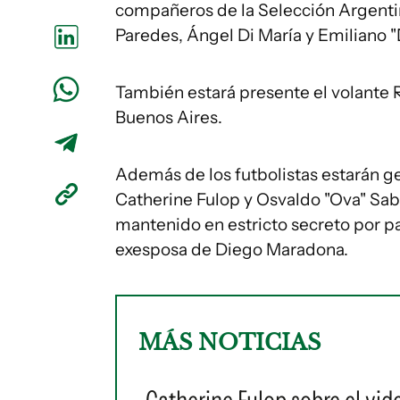
compañeros de la Selección Argen
Paredes, Ángel Di María y Emiliano "
También estará presente el volante R
Buenos Aires.
Además de los futbolistas estarán g
Catherine Fulop y Osvaldo "Ova" Saba
mantenido en estricto secreto por pa
exesposa de Diego Maradona.
MÁS NOTICIAS