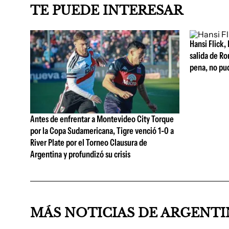
TE PUEDE INTERESAR
Hansi Flick, 
salida de Ro
pena, no pu
Antes de enfrentar a Montevideo City Torque
por la Copa Sudamericana, Tigre venció 1-0 a
River Plate por el Torneo Clausura de
Argentina y profundizó su crisis
MÁS NOTICIAS DE ARGENT