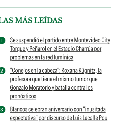
LAS MÁS LEÍDAS
Se suspendió el partido entre Montevideo City
Torque y Peñarol en el Estadio Charrúa por
problemas en la red lumínica
"Conejos en la cabeza": Roxana Rügnitz, la
profesora que tiene el mismo tumor que
Gonzalo Moratorio y batalla contra los
pronósticos
Blancos celebran aniversario con "inusitada
expectativa" por discurso de Luis Lacalle Pou