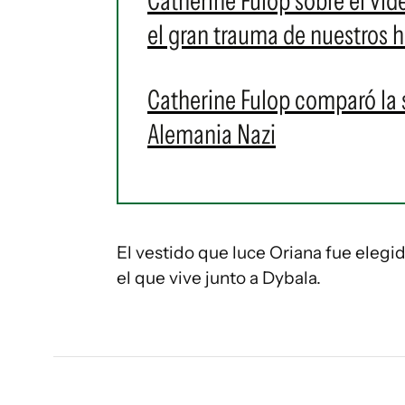
Catherine Fulop sobre el vid
el gran trauma de nuestros h
Catherine Fulop comparó la 
Alemania Nazi
El vestido que luce Oriana fue elegid
el que vive junto a Dybala.