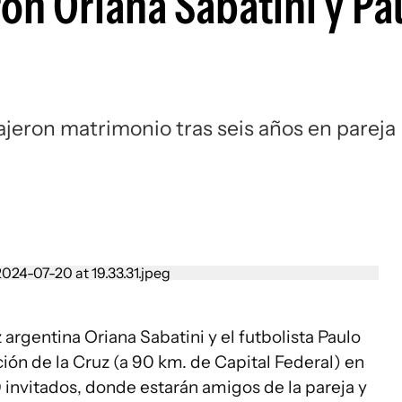
ron Oriana Sabatini y Pa
ajeron matrimonio tras seis años en pareja
 argentina Oriana Sabatini y el futbolista Paulo
ión de la Cruz (a 90 km. de Capital Federal) en
 invitados, donde estarán amigos de la pareja y