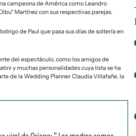
tina campeona de América como Leandro
Dibu" Martínez con sus respectivas parejas.
odrigo de Paul que pasa sus días de soltería en
ente del espectáculo, como los amigos de
tini y muchas personalidades cuya lista se ha
rte de la Wedding Planner Claudia Villafañe, la