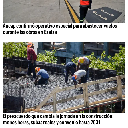
Ancap confirmó operativo especial para abastecer vuelos
durante las obras en Ezeiza
El preacuerdo que cambia la jornada en la construcción:
menos horas, subas reales y convenio hasta 2031