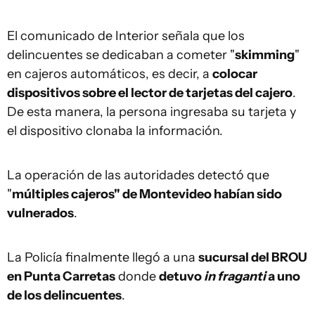
El comunicado de Interior señala que los
delincuentes se dedicaban a cometer "
skimming
"
en cajeros automáticos, es decir, a
colocar
dispositivos sobre el lector de tarjetas del cajero
.
De esta manera, la persona ingresaba su tarjeta y
el dispositivo clonaba la información.
La operación de las autoridades detectó que
"
múltiples cajeros" de Montevideo habían sido
vulnerados
.
La Policía finalmente llegó a una
sucursal del BROU
en Punta Carretas
donde
detuvo
in fraganti
a uno
de los delincuentes
.