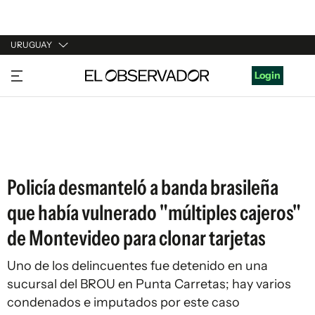
URUGUAY
URUGUAY
Login
ARGENTINA
ESPAÑA
ESTADOS UNIDOS
Policía desmanteló a banda brasileña
que había vulnerado "múltiples cajeros"
de Montevideo para clonar tarjetas
Uno de los delincuentes fue detenido en una
sucursal del BROU en Punta Carretas; hay varios
condenados e imputados por este caso