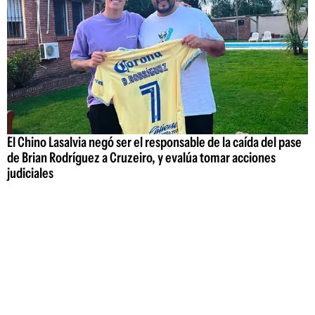
El Chino Lasalvia negó ser el responsable de la caída del pase
de Brian Rodríguez a Cruzeiro, y evalúa tomar acciones
judiciales