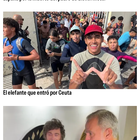
El elefante que entró por Ceuta