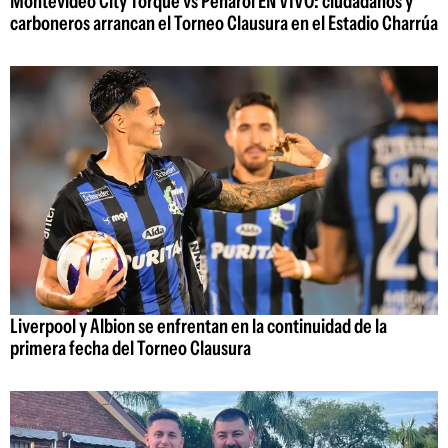
Montevideo City Torque vs Peñarol EN VIVO: ciudadanos y
carboneros arrancan el Torneo Clausura en el Estadio Charrúa
Liverpool y Albion se enfrentan en la continuidad de la
primera fecha del Torneo Clausura