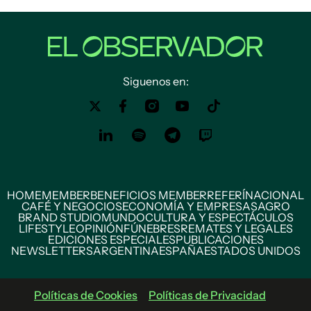
Siguenos en:
HOME
MEMBER
BENEFICIOS MEMBER
REFERÍ
NACIONAL
CAFÉ Y NEGOCIOS
ECONOMÍA Y EMPRESAS
AGRO
BRAND STUDIO
MUNDO
CULTURA Y ESPECTÁCULOS
LIFESTYLE
OPINIÓN
FÚNEBRES
REMATES Y LEGALES
EDICIONES ESPECIALES
PUBLICACIONES
NEWSLETTERS
ARGENTINA
ESPAÑA
ESTADOS UNIDOS
Políticas de Cookies
Políticas de Privacidad