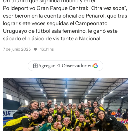
Un triunfo que significa mucho y en el
Polideportivo Gran Parque Central: "Otra vez sopa",
escribieron en la cuenta oficial de Peñarol, que tras
lograr siete veces seguidas el Campeonato
Uruguayo de fútbol sala femenino, le ganó este
sábado el clásico de visitante a Nacional
7 de junio 2025
16:31 hs
Agregar El Observador en