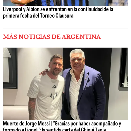
Liverpool y Albion se enfrentan en la continuidad de la
primera fecha del Torneo Clausura
MÁS NOTICIAS DE ARGENTINA
Muerte de Jorge Messi | "Gracias por haber acompañado y
formado a Lionel": la sentida carta del Chiqui Tapia