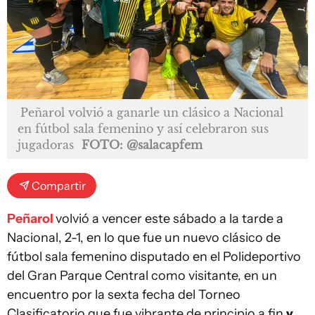
Peñarol volvió a ganarle un clásico a Nacional
en fútbol sala femenino y así celebraron sus
jugadoras
FOTO: @salacapfem
Compartir
Peñarol
volvió a vencer este sábado a la tarde a
Nacional, 2-1, en lo que fue un nuevo clásico de
fútbol sala femenino disputado en el Polideportivo
del Gran Parque Central como visitante, en un
encuentro por la sexta fecha del Torneo
Clasificatorio que fue vibrante de principio a fin
y