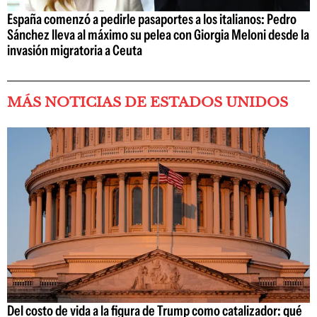
España comenzó a pedirle pasaportes a los italianos: Pedro
Sánchez lleva al máximo su pelea con Giorgia Meloni desde la
invasión migratoria a Ceuta
MÁS NOTICIAS DE ESTADOS UNIDOS
Del costo de vida a la figura de Trump como catalizador: qué