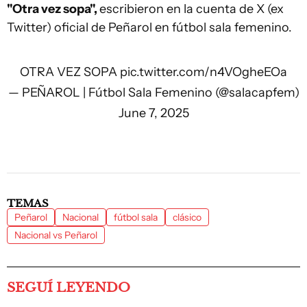
"Otra vez sopa",
escribieron en la cuenta de X (ex
Twitter) oficial de Peñarol en fútbol sala femenino.
OTRA VEZ SOPA
pic.twitter.com/n4VOgheEOa
— PEÑAROL | Fútbol Sala Femenino (@salacapfem)
June 7, 2025
TEMAS
Peñarol
Nacional
fútbol sala
clásico
Nacional vs Peñarol
SEGUÍ LEYENDO