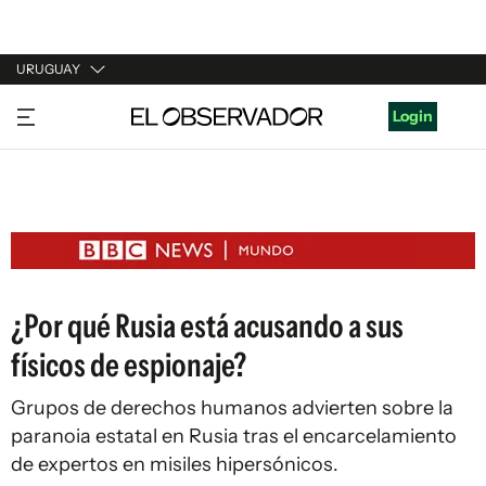
URUGUAY
URUGUAY
Login
ARGENTINA
ESPAÑA
ESTADOS UNIDOS
¿Por qué Rusia está acusando a sus
físicos de espionaje?
Grupos de derechos humanos advierten sobre la
paranoia estatal en Rusia tras el encarcelamiento
de expertos en misiles hipersónicos.