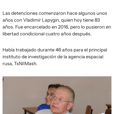
Las detenciones comenzaron hace algunos unos
años con Vladimir Lapygin, quien hoy tiene 83
años. Fue encarcelado en 2016, pero lo pusieron en
libertad condicional cuatro años después.
Había trabajado durante 46 años para el principal
instituto de investigación de la agencia espacial
rusa, TsNIIMash.