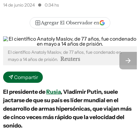
14 de junio 2024
0:34 hs
Agregar El Observador en
El científico Anatoly Maslov, de 77 años, fue condenado en
Reuters
mayo a 14 años de prisión.
Compartir
El presidente de
Rusia
, Vladimir Putin, suele
jactarse de que su país es líder mundial en el
desarrollo de armas hipersónicas, que viajan más
de cinco veces más rápido que la velocidad del
sonido.