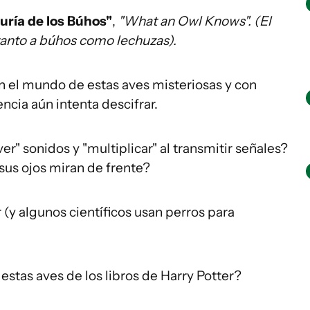
uría de los Búhos"
,
"What an Owl Knows". (El
anto a búhos como lechuzas).
n el mundo de estas aves misteriosas y con
encia aún intenta descifrar.
r" sonidos y "multiplicar" al transmitir señales?
 sus ojos miran de frente?
r (y algunos científicos usan perros para
estas aves de los libros de Harry Potter?