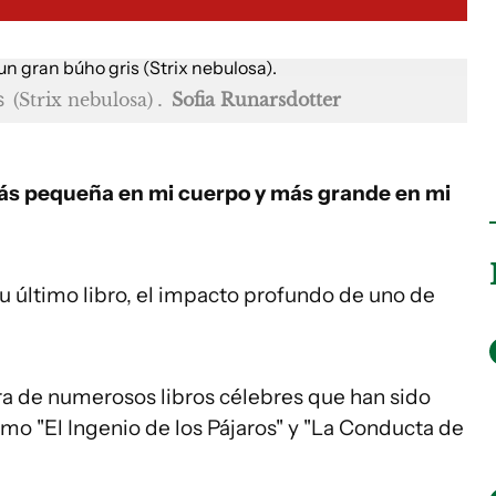
s
.
(Strix nebulosa)
Sofia Runarsdotter
 más pequeña en mi cuerpo y más grande en mi
u último libro, el impacto profundo de uno de
ra de numerosos libros célebres que han sido
mo "El Ingenio de los Pájaros" y "La Conducta de