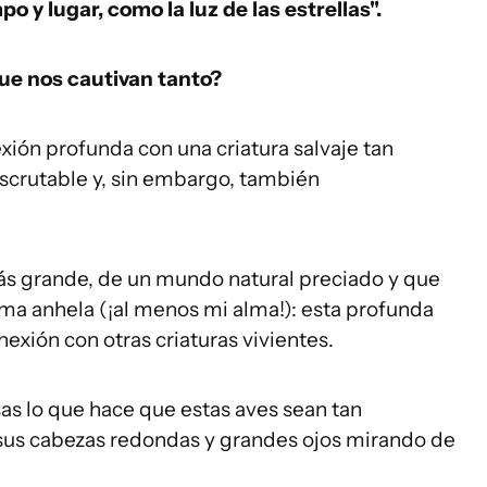
 y lugar, como la luz de las estrellas".
ue nos cautivan tanto?
xión profunda con una criatura salvaje tan
nescrutable y, sin embargo, también
ás grande, de un mundo natural preciado y que
alma anhela (¡al menos mi alma!): esta profunda
exión con otras criaturas vivientes.
s lo que hace que estas aves sean tan
sus cabezas redondas y grandes ojos mirando de