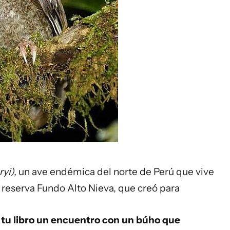
yi),
un ave
endémica del norte de Perú que vive
a reserva
Fundo Alto Nieva
, que creó para
tu libro un encuentro con un búho que