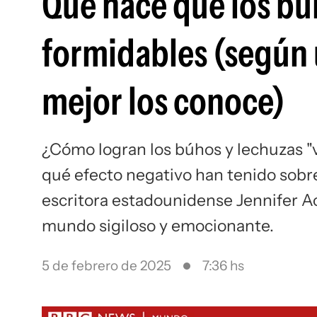
Qué hace que los bú
formidables (según u
mejor los conoce)
¿Cómo logran los búhos y lechuzas "
qué efecto negativo han tenido sobre 
escritora estadounidense Jennifer A
mundo sigiloso y emocionante.
5 de febrero de 2025
7:36 hs