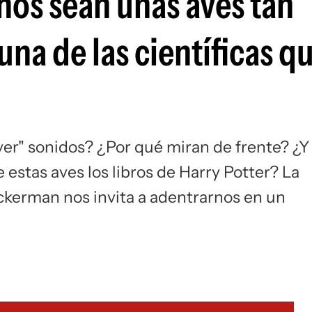
hos sean unas aves tan
na de las científicas q
ver" sonidos? ¿Por qué miran de frente? ¿Y
estas aves los libros de Harry Potter? La
ckerman nos invita a adentrarnos en un