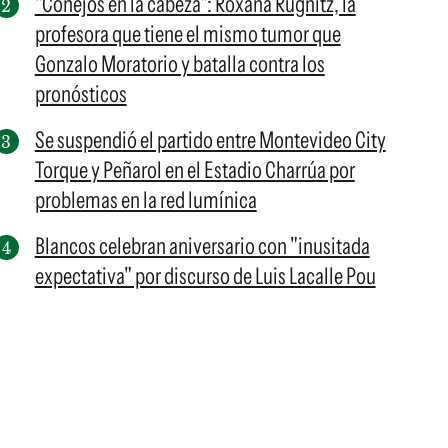
"Conejos en la cabeza": Roxana Rügnitz, la
profesora que tiene el mismo tumor que
Gonzalo Moratorio y batalla contra los
pronósticos
Se suspendió el partido entre Montevideo City
Torque y Peñarol en el Estadio Charrúa por
problemas en la red lumínica
Blancos celebran aniversario con "inusitada
expectativa" por discurso de Luis Lacalle Pou