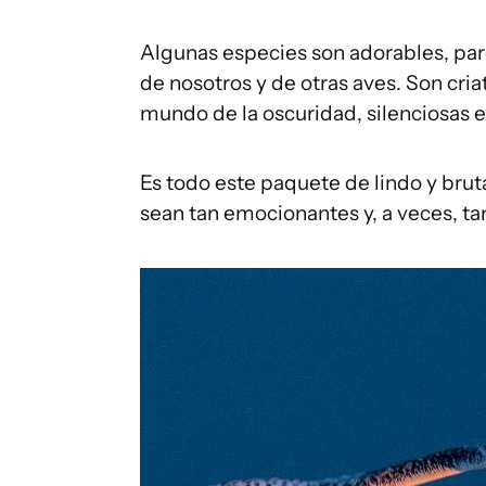
Algunas especies son adorables, pa
de nosotros y de otras aves. Son cri
mundo de la oscuridad, silenciosas en
Es todo este paquete de lindo y bruta
sean tan emocionantes y, a veces, ta