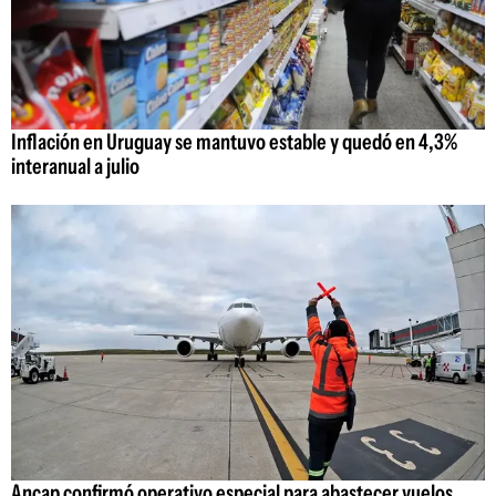
Inflación en Uruguay se mantuvo estable y quedó en 4,3%
interanual a julio
Ancap confirmó operativo especial para abastecer vuelos