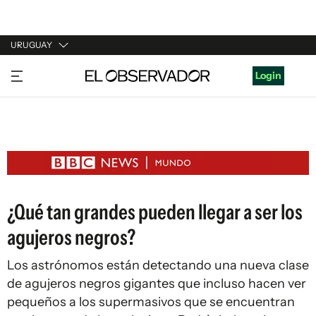
URUGUAY
URUGUAY
Login
ARGENTINA
ESPAÑA
ESTADOS UNIDOS
¿Qué tan grandes pueden llegar a ser los
agujeros negros?
Los astrónomos están detectando una nueva clase
de agujeros negros gigantes que incluso hacen ver
pequeños a los supermasivos que se encuentran