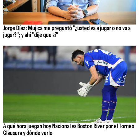
Jorge Díaz: Mujica me preguntó "¿usted va a jugar o no va a
jugar?"; y ahí "dije que sí"
A qué hora juegan hoy Nacional vs Boston River por el Torneo
Clausura y dónde verlo