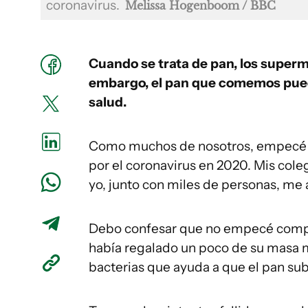
coronavirus.
Melissa Hogenboom / BBC
Cuando se trata de pan, los super
embargo, el pan que comemos pued
salud.
Como muchos de nosotros, empecé a
por el coronavirus en 2020. Mis cole
yo, junto con miles de personas, me 
Debo confesar que no empecé comp
había regalado un poco de su masa ma
bacterias que ayuda a que el pan sub