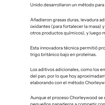
Unido desarrollaron un método para
Añadieron grasas duras, levadura a
oxidantes (para fortalecer la masa) 
otros productos químicos), y luego m
Esta innovadora técnica permitió pr
trigo británico bajo en proteínas.
Los aditivos adicionales, como los e
del pan, por lo que hoy aproximada
elaborando con el método Chorleyw
Aunque el proceso Chorleywood se de
pequeños panaderos a competir con l