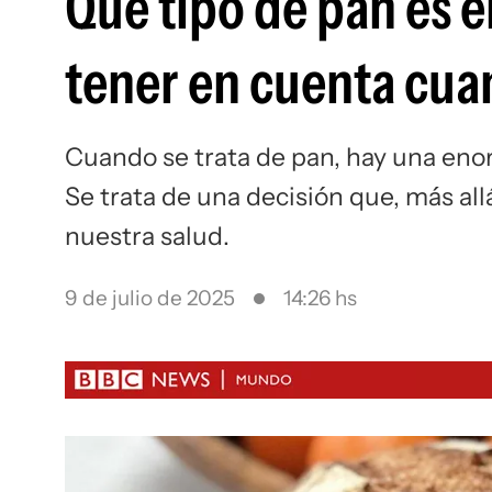
Qué tipo de pan es e
tener en cuenta cua
Cuando se trata de pan, hay una eno
Se trata de una decisión que, más al
nuestra salud.
9 de julio de 2025
14:26 hs