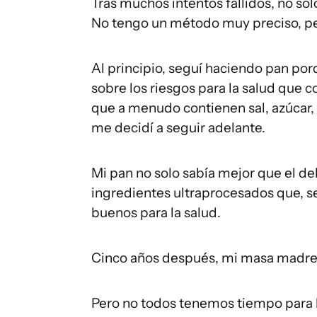
Tras muchos intentos fallidos, no sol
No tengo un método muy preciso, per
Al principio, seguí haciendo pan po
sobre los riesgos para la salud que 
que a menudo contienen sal, azúcar, 
me decidí a seguir adelante.
Mi pan no solo sabía mejor que el d
ingredientes ultraprocesados que, se
buenos para la salud.
Cinco años después, mi masa madre s
Pero no todos tenemos tiempo para h