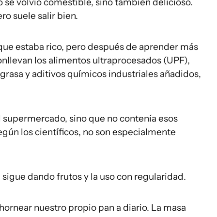
o se volvió comestible, sino también delicioso.
o suele salir bien.
rque estaba rico, pero después de aprender más
conllevan los alimentos ultraprocesados (UPF),
grasa y aditivos químicos industriales añadidos,
el supermercado, sino que no contenía esos
gún los científicos, no son especialmente
igue dando frutos y la uso con regularidad.
ornear nuestro propio pan a diario. La masa