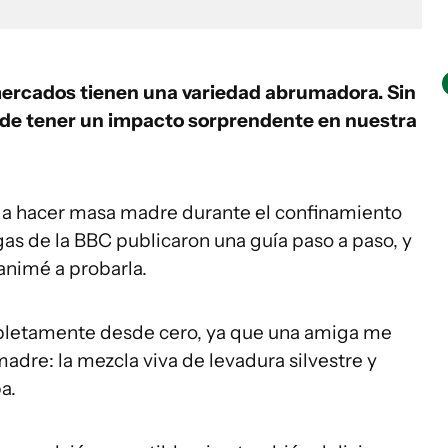
mercados tienen una variedad abrumadora. Sin
e tener un impacto sorprendente en nuestra
 hacer masa madre durante el confinamiento
gas de la BBC publicaron una guía paso a paso, y
animé a probarla.
letamente desde cero, ya que una amiga me
dre: la mezcla viva de levadura silvestre y
a.