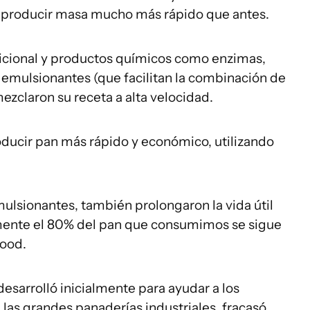
 producir masa mucho más rápido que antes.
dicional y productos químicos como enzimas,
y emulsionantes (que facilitan la combinación de
ezclaron su receta a alta velocidad.
oducir pan más rápido y económico, utilizando
mulsionantes, también prolongaron la vida útil
mente el 80% del pan que consumimos se sigue
ood.
sarrolló inicialmente para ayudar a los
as grandes panaderías industriales, fracasó.