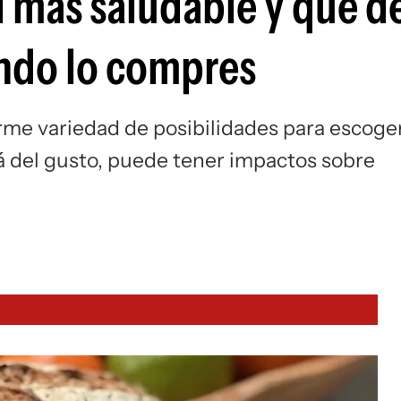
l más saludable y qué d
ndo lo compres
rme variedad de posibilidades para escoger
lá del gusto, puede tener impactos sobre