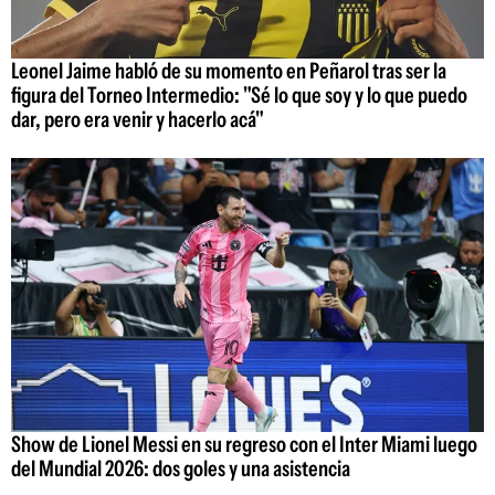
Leonel Jaime habló de su momento en Peñarol tras ser la
figura del Torneo Intermedio: "Sé lo que soy y lo que puedo
dar, pero era venir y hacerlo acá"
Show de Lionel Messi en su regreso con el Inter Miami luego
del Mundial 2026: dos goles y una asistencia