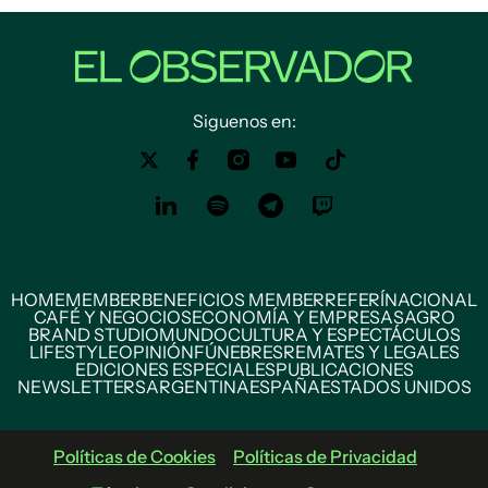
Siguenos en:
HOME
MEMBER
BENEFICIOS MEMBER
REFERÍ
NACIONAL
CAFÉ Y NEGOCIOS
ECONOMÍA Y EMPRESAS
AGRO
BRAND STUDIO
MUNDO
CULTURA Y ESPECTÁCULOS
LIFESTYLE
OPINIÓN
FÚNEBRES
REMATES Y LEGALES
EDICIONES ESPECIALES
PUBLICACIONES
NEWSLETTERS
ARGENTINA
ESPAÑA
ESTADOS UNIDOS
Políticas de Cookies
Políticas de Privacidad