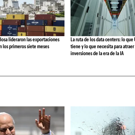
losa lideraron las exportaciones
La ruta de los data centers: lo qu
n los primeros siete meses
tiene y lo que necesita para atraer 
inversiones de la era de la IA