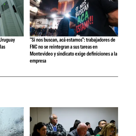
e Uruguay
"Si nos buscan, acá estamos": trabajadores de
las
FNC no se reintegran a sus tareas en
Montevideo y sindicato exige definiciones a la
empresa