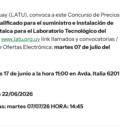
uay (LATU), convoca a este Concurso de Precios
lificado para el suministro e instalación de
taica para el Laboratorio Tecnológico del
n
www.latu.org.uy
link llamados y convocatorias /
 Ofertas Electrónica:
martes 07 de julio del
 17 de junio a la hora 11:00 en Avda. Italia 6201
es 22/06/2026
tas: martes 07/07/26 HORA: 14:45