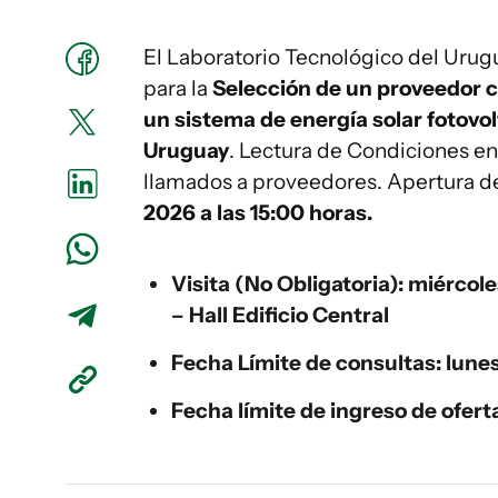
El Laboratorio Tecnológico del Urug
para la
Selección de un proveedor ca
un sistema de energía solar fotovol
Uruguay
. Lectura de Condiciones e
llamados a proveedores. Apertura de
2026 a las 15:00 horas.
Visita (No Obligatoria): miércoles
– Hall Edificio Central
Fecha Límite de consultas: lun
Fecha límite de ingreso de ofer