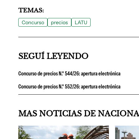
TEMAS:
Concurso
precios
LATU
SEGUÍ LEYENDO
Concurso de precios N.º 544/26: apertura electrónica
Concurso de precios N.º 552/26: apertura electrónica
MAS NOTICIAS DE NACION