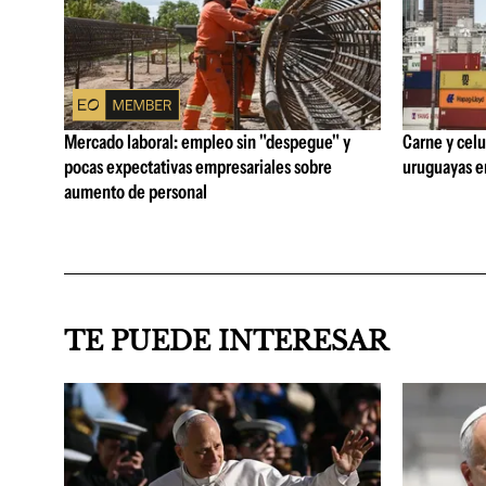
Mercado laboral: empleo sin "despegue" y
Carne y celu
pocas expectativas empresariales sobre
uruguayas e
aumento de personal
TE PUEDE INTERESAR