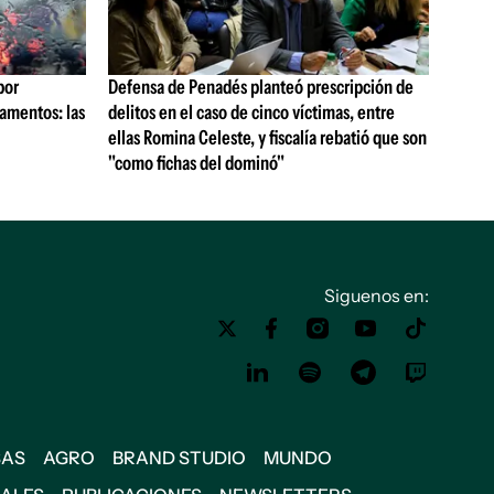
por
Defensa de Penadés planteó prescripción de
tamentos: las
delitos en el caso de cinco víctimas, entre
ellas Romina Celeste, y fiscalía rebatió que son
"como fichas del dominó"
Siguenos en:
SAS
AGRO
BRAND STUDIO
MUNDO