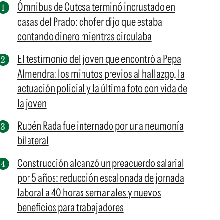
Ómnibus de Cutcsa terminó incrustado en
casas del Prado: chofer dijo que estaba
contando dinero mientras circulaba
El testimonio del joven que encontró a Pepa
Almendra: los minutos previos al hallazgo, la
actuación policial y la última foto con vida de
la joven
Rubén Rada fue internado por una neumonía
bilateral
Construcción alcanzó un preacuerdo salarial
por 5 años: reducción escalonada de jornada
laboral a 40 horas semanales y nuevos
beneficios para trabajadores