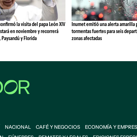
confirmó la visita del papa León XIV
Inumet emitió una alerta amarilla 
stará en noviembre y recorrerá
tormentas fuertes para seis depar
 Paysandú y Florida
zonas afectadas
NACIONAL
CAFÉ Y NEGOCIOS
ECONOMÍA Y EMPRE