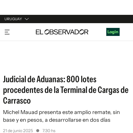
URUGUAY
URUGUAY
Login
ARGENTINA
ESPAÑA
ESTADOS UNIDOS
Judicial de Aduanas: 800 lotes
procedentes de la Terminal de Cargas de
Carrasco
Michel Mauad presenta este amplio remate, sin
base y en pesos, a desarrollarse en dos días
21 de junio 2025
7:30 hs