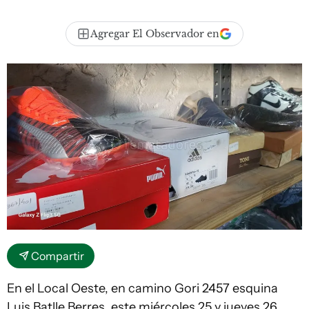
Agregar El Observador en
Compartir
En el Local Oeste, en camino Gori 2457 esquina
Luis Batlle Berres, este miércoles 25 y jueves 26