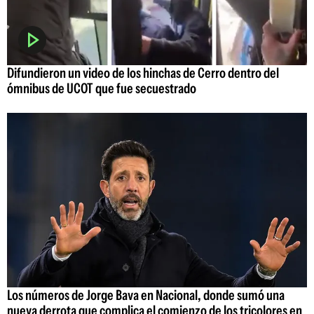
Difundieron un video de los hinchas de Cerro dentro del
ómnibus de UCOT que fue secuestrado
Los números de Jorge Bava en Nacional, donde sumó una
nueva derrota que complica el comienzo de los tricolores en