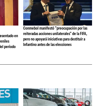
Conmebol manifestó "preocupación por las
reiteradas acciones unilaterales" de la FIFA,
resentado en
pero no apoyará iniciativas para destituir a
veniles
Infantino antes de las elecciones
 del período