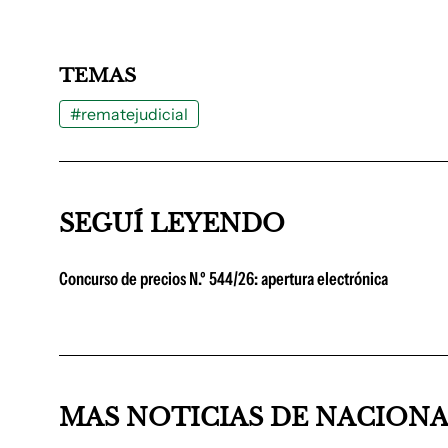
TEMAS
#rematejudicial
SEGUÍ LEYENDO
Concurso de precios N.º 544/26: apertura electrónica
MAS NOTICIAS DE NACION