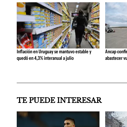
Inflación en Uruguay se mantuvo estable y
Ancap confi
quedó en 4,3% interanual a julio
abastecer vu
TE PUEDE INTERESAR