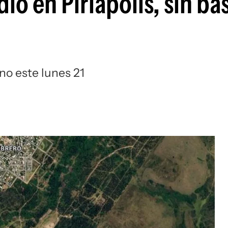
io en Piriápolis, sin ba
no este lunes 21