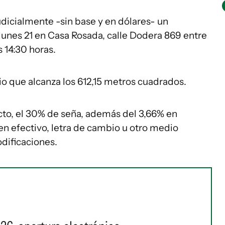
dicialmente -sin base y en dólares- un
 lunes 21 en Casa Rosada, calle Dodera 869 entre
s 14:30 horas.
io que alcanza los 612,15 metros cuadrados.
cto, el 30% de seña, además del 3,66% en
n efectivo, letra de cambio u otro medio
odificaciones.