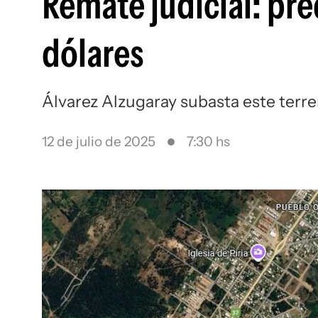
Remate judicial: pred
dólares
Álvarez Alzugaray subasta este terre
12 de julio de 2025
7:30 hs