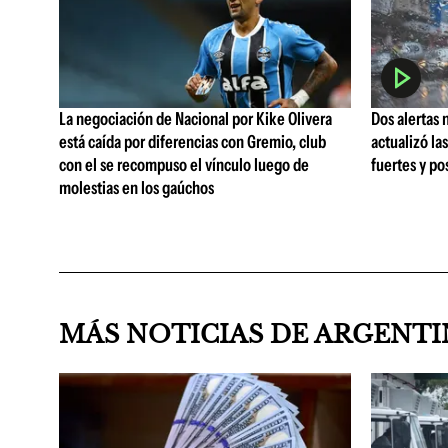
La negociación de Nacional por Kike Olivera
Dos alertas 
está caída por diferencias con Gremio, club
actualizó la
con el se recompuso el vínculo luego de
fuertes y po
molestias en los gaúchos
MÁS NOTICIAS DE ARGENT