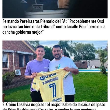
Fernando Pereira tras Plenario del FA: "Probablemente Orsi
no luzca tan bien en la tribuna" como Lacalle Pou "pero en la
cancha gobierna mejor"
El Chino Lasalvia negó ser el responsable de la caída del pase
de Brian Rodríguez a Cruzeiro, y evalúa tomar acciones