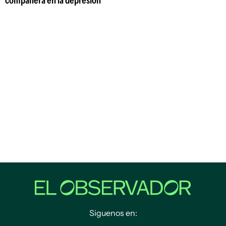
compañera en la depresión"
Siguenos en: