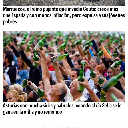
Marruecos, el reino pujante que invadió Ceuta: crece más
que España y con menos inflación, pero expulsa a sus jóvenes
pobres
Asturias con mucha sidra y cabrales: cuando al río Sella se le
gana en la orilla y no remando