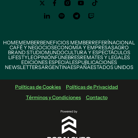
HOME
MEMBER
BENEFICIOS MEMBER
REFERÍ
NACIONAL
CAFÉ Y NEGOCIOS
ECONOMÍA Y EMPRESAS
AGRO
BRAND STUDIO
MUNDO
CULTURA Y ESPECTÁCULOS
LIFESTYLE
OPINIÓN
FÚNEBRES
REMATES Y LEGALES
EDICIONES ESPECIALES
PUBLICACIONES
NEWSLETTERS
ARGENTINA
ESPAÑA
ESTADOS UNIDOS
Políticas de Cookies
Políticas de Privacidad
Términos y Condiciones
Contacto