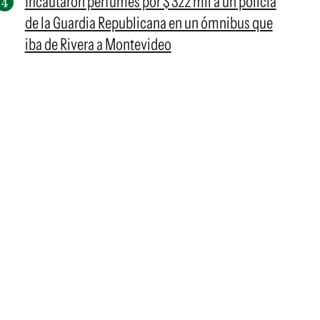
Incautaron perfumes por $ 322 mil a un policía
de la Guardia Republicana en un ómnibus que
iba de Rivera a Montevideo