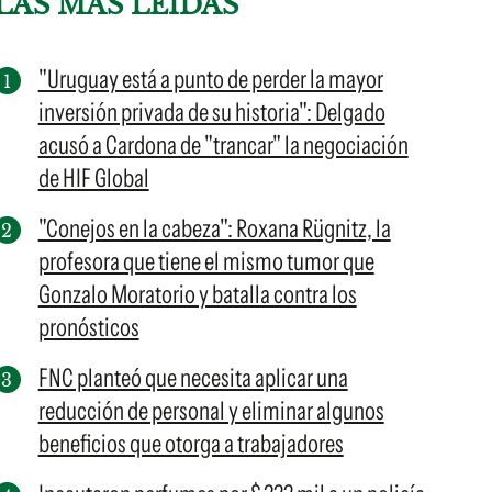
LAS MÁS LEÍDAS
"Uruguay está a punto de perder la mayor
inversión privada de su historia": Delgado
acusó a Cardona de "trancar" la negociación
de HIF Global
"Conejos en la cabeza": Roxana Rügnitz, la
profesora que tiene el mismo tumor que
Gonzalo Moratorio y batalla contra los
pronósticos
FNC planteó que necesita aplicar una
reducción de personal y eliminar algunos
beneficios que otorga a trabajadores