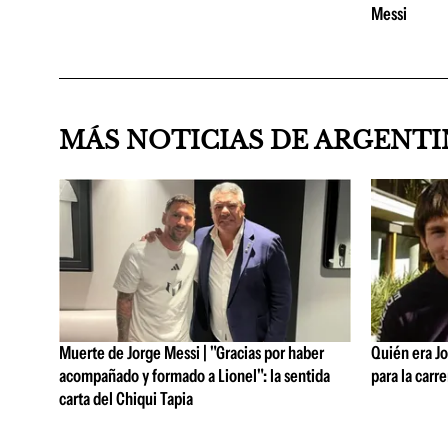
Messi
MÁS NOTICIAS DE ARGENT
Muerte de Jorge Messi | "Gracias por haber
Quién era Jo
acompañado y formado a Lionel": la sentida
para la carre
carta del Chiqui Tapia