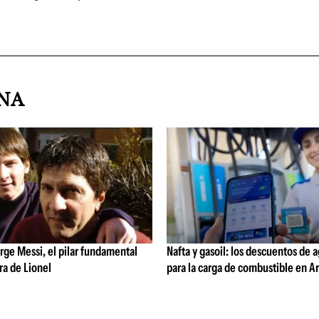
INA
rge Messi, el pilar fundamental
Nafta y gasoil: los descuentos de 
ra de Lionel
para la carga de combustible en A