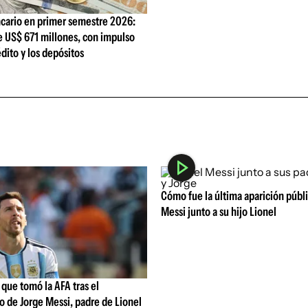
cario en primer semestre 2026:
e US$ 671 millones, con impulso
édito y los depósitos
Cómo fue la última aparición públ
Messi junto a su hijo Lionel
que tomó la AFA tras el
o de Jorge Messi, padre de Lionel