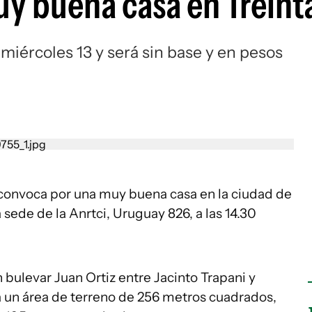
y buena casa en Treinta
 miércoles 13 y será sin base y en pesos
s convoca por una muy buena casa en la ciudad de
a sede de la Anrtci, Uruguay 826, a las 14.30
bulevar Juan Ortiz entre Jacinto Trapani y
 un área de terreno de 256 metros cuadrados,