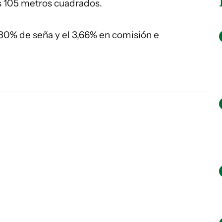
os 105 metros cuadrados.
 30% de seña y el 3,66% en comisión e