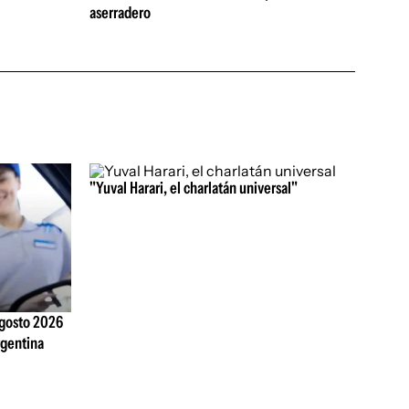
aserradero
"Yuval Harari, el charlatán universal"
agosto 2026
rgentina