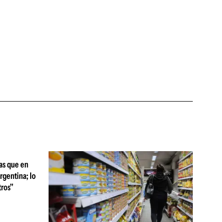
as que en
rgentina; lo
ros"