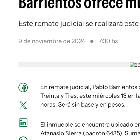
Barrientos ofrece mu
Este remate judicial se realizará este
9 de noviembre de 2024
7:30 hs
En remate judicial, Pablo Barriento
Treinta y Tres, este miércoles 13 en l
horas. Será sin base y en pesos.
El inmueble se encuentra ubicado en 
Atanasio Sierra (padrón 6435). Suma