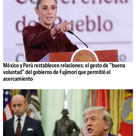
México y Perú restablecen relaciones: el gesto de "buena
voluntad" del gobierno de Fujimori que permitió el
acercamiento