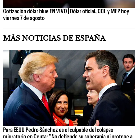
Cotización dólar blue EN VIVO | Dólar oficial, CCL y MEP hoy
viernes 7 de agosto
MÁS NOTICIAS DE ESPAÑA
Para EEUU Pedro Sánchez es el culpable del colapso
migratorio en Ceuta: "No defiende su soberanía ni protege a