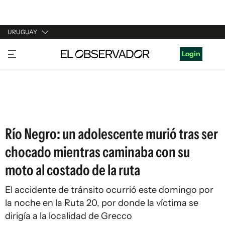
URUGUAY
URUGUAY
Login
ARGENTINA
ESPAÑA
ESTADOS UNIDOS
Río Negro: un adolescente murió tras ser
chocado mientras caminaba con su
moto al costado de la ruta
El accidente de tránsito ocurrió este domingo por
la noche en la Ruta 20, por donde la víctima se
dirigía a la localidad de Grecco