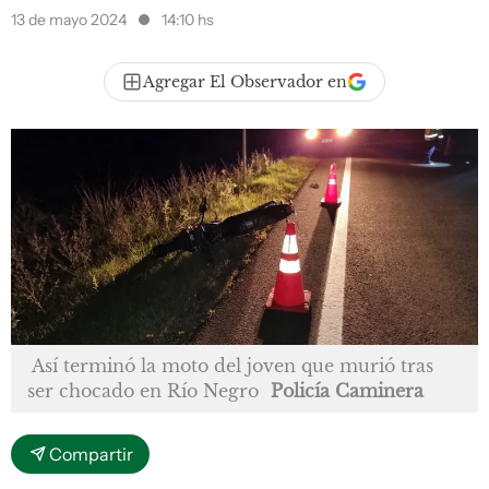
13 de mayo 2024
14:10 hs
Agregar El Observador en
Así terminó la moto del joven que murió tras
ser chocado en Río Negro
Policía Caminera
Compartir