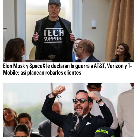
Elon Musk y SpaceX le declaran la guerra a AT&T, Verizon y T-
Mobile: así planean robarles clientes