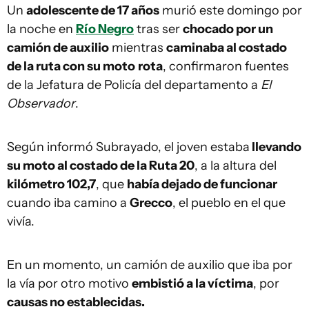
Un
adolescente de 17 años
murió este domingo por
la noche en
Río Negro
tras ser
chocado por un
camión de auxilio
mientras
caminaba al costado
de la ruta con su moto
rota
, confirmaron fuentes
de la Jefatura de Policía del departamento a
El
Observador
.
Según informó Subrayado, el joven estaba
llevando
su moto al costado de la Ruta 20
, a la altura del
kilómetro 102,7
, que
había dejado de funcionar
cuando iba camino a
Grecco
, el pueblo en el que
vivía.
En un momento, un camión de auxilio que iba por
la vía por otro motivo
embistió a la víctima
, por
causas no establecidas.