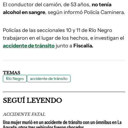
El conductor del camión, de 53 años,
no tenía
alcohol en sangre
, según informó Policía Caminera.
Policías de las seccionales 10 y 11 de Río Negro
trabajaron en el lugar de los hechos, e investigan el
accidente de tránsito
junto a
Fiscalía.
TEMAS
Río Negro
accidente de tránsito
SEGUÍ LEYENDO
ACCIDENTE FATAL
Una mujer murió en un accidente de tránsito con un ómnibus en La
Aguada: otros tres vehículos fueron chocados