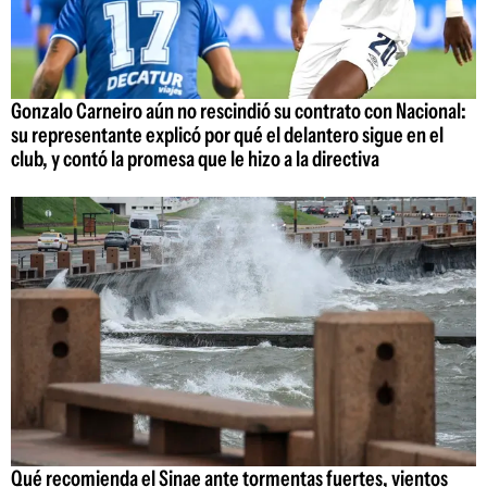
Gonzalo Carneiro aún no rescindió su contrato con Nacional:
su representante explicó por qué el delantero sigue en el
club, y contó la promesa que le hizo a la directiva
Qué recomienda el Sinae ante tormentas fuertes, vientos