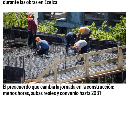
durante las obras en Ezeiza
El preacuerdo que cambia la jornada en la construcción:
menos horas, subas reales y convenio hasta 2031