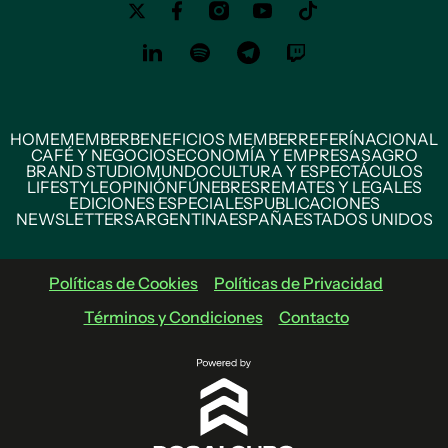
HOME
MEMBER
BENEFICIOS MEMBER
REFERÍ
NACIONAL
CAFÉ Y NEGOCIOS
ECONOMÍA Y EMPRESAS
AGRO
BRAND STUDIO
MUNDO
CULTURA Y ESPECTÁCULOS
LIFESTYLE
OPINIÓN
FÚNEBRES
REMATES Y LEGALES
EDICIONES ESPECIALES
PUBLICACIONES
NEWSLETTERS
ARGENTINA
ESPAÑA
ESTADOS UNIDOS
Políticas de Cookies
Políticas de Privacidad
Términos y Condiciones
Contacto