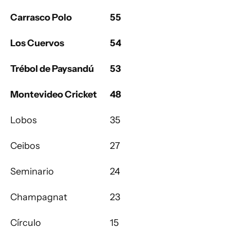
Carrasco Polo
55
Los Cuervos
54
Trébol de Paysandú
53
Montevideo Cricket
48
Lobos
35
Ceibos
27
Seminario
24
Champagnat
23
Círculo
15