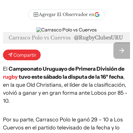
Agregar El Observador en
Carrasco Polo vs Cuervos
@RugbyClubesURU
Compartir
El
Campeonato Uruguayo de Primera División de
rugby
tuvo este sábado la disputa de la 16ª fecha
,
en la que Old Christians, el líder de la clasificación,
volvió a ganar y en gran forma ante Lobos por 85 -
10.
Por su parte, Carrasco Polo le ganó 29 – 10 a Los
Cuervos en el partido televisado de la fecha y lo