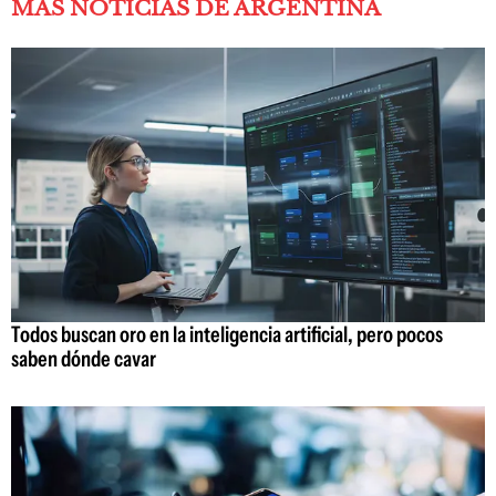
MÁS NOTICIAS DE ARGENTINA
Todos buscan oro en la inteligencia artificial, pero pocos
saben dónde cavar