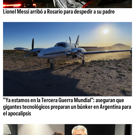
Lionel Messi arribó a Rosario para despedir a su padre
"Ya estamos en la Tercera Guerra Mundial": aseguran que
gigantes tecnológicos preparan un búnker en Argentina para
el apocalipsis