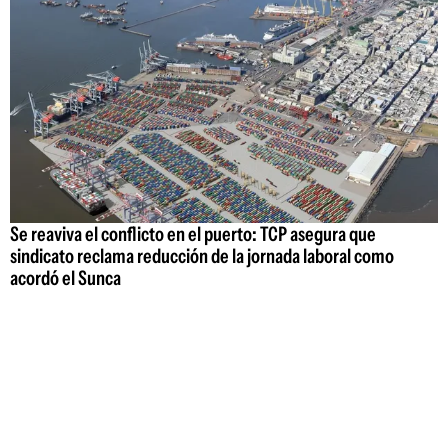
Se reaviva el conflicto en el puerto: TCP asegura que
sindicato reclama reducción de la jornada laboral como
acordó el Sunca