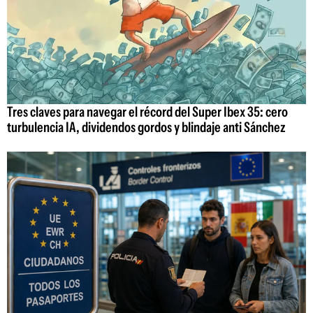
Tres claves para navegar el récord del Super Ibex 35: cero
turbulencia IA, dividendos gordos y blindaje anti Sánchez