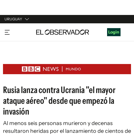
URUGUAY
URUGUAY
Login
ARGENTINA
ESPAÑA
ESTADOS UNIDOS
Rusia lanza contra Ucrania "el mayor
ataque aéreo" desde que empezó la
invasión
Al menos seis personas murieron y decenas
resultaron heridas por el lanzamiento de cientos de