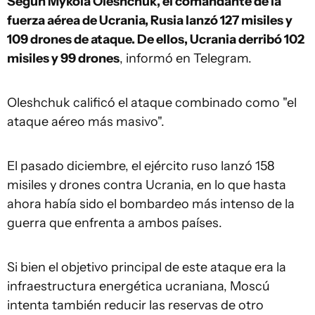
Según Mykola Oleshchuk, el comandante de la
fuerza aérea de Ucrania, Rusia lanzó 127 misiles y
109 drones de ataque. De ellos, Ucrania derribó 102
misiles y 99 drones
, informó en Telegram.
Oleshchuk calificó el ataque combinado como "el
ataque aéreo más masivo".
El pasado diciembre, el ejército ruso lanzó 158
misiles y drones contra Ucrania, en lo que hasta
ahora había sido el bombardeo más intenso de la
guerra que enfrenta a ambos países.
Si bien el objetivo principal de este ataque era la
infraestructura energética ucraniana, Moscú
intenta también reducir las reservas de otro