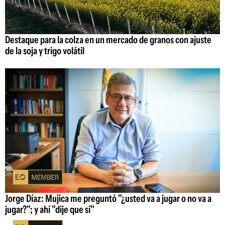
Destaque para la colza en un mercado de granos con ajuste
de la soja y trigo volátil
Jorge Díaz: Mujica me preguntó "¿usted va a jugar o no va a
jugar?"; y ahí "dije que sí"