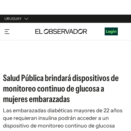
URUGUAY
URUGUAY
Login
ARGENTINA
ESPAÑA
ESTADOS UNIDOS
Salud Pública brindará dispositivos de
monitoreo continuo de glucosa a
mujeres embarazadas
Las embarazadas diabéticas mayores de 22 años
que requieran insulina podrán acceder a un
dispositivo de monitoreo continuo de glucosa