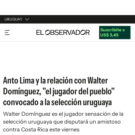
URUGUAY
Suscribite x
URUGUAY
US$ 3,45
ARGENTINA
ESPAÑA
ESTADOS UNIDOS
Anto Lima y la relación con Walter
Domínguez, "el jugador del pueblo"
convocado a la selección uruguaya
Walter Domínguez es el jugador sensación de la
selección uruguaya que disputará un amistoso
contra Costa Rica este viernes