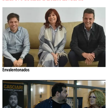
Envalentonados