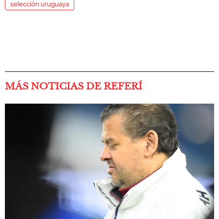
selección uruguaya
MÁS NOTICIAS DE REFERÍ