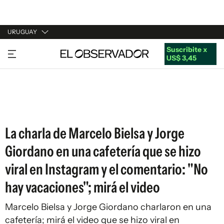
URUGUAY
Suscribite x
URUGUAY
US$ 3,45
ARGENTINA
ESPAÑA
ESTADOS UNIDOS
La charla de Marcelo Bielsa y Jorge
Giordano en una cafetería que se hizo
viral en Instagram y el comentario: "No
hay vacaciones"; mirá el video
Marcelo Bielsa y Jorge Giordano charlaron en una
cafetería; mirá el video que se hizo viral en