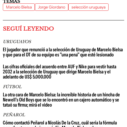
TEMAS
Marcelo Bielsa
Jorge Giordano
selección uruguaya
SEGUÍ LEYENDO
URUGUAYOS
El jugador que renunció a la selección de Uruguay de Marcelo Bielsa
y que para el DT de su equipo es "una pena" que esté lesionado
Las cifras oficiales del acuerdo entre AUF y Nike para vestir hasta
2032 a la selección de Uruguay que dirige Marcelo Bielsa y el
adelanto de US$ 5.000.000
FÚTBOL
La otra cara de Marcelo Bielsa: la increíble historia de un hincha de
Newell's Old Boys que se lo encontró en un cajero automático y se
tatuó su firma; mirá el video
PEÑAROL
Cómo contactó Peñarol a Nicolás De la Cruz, cuál sería la fórmula