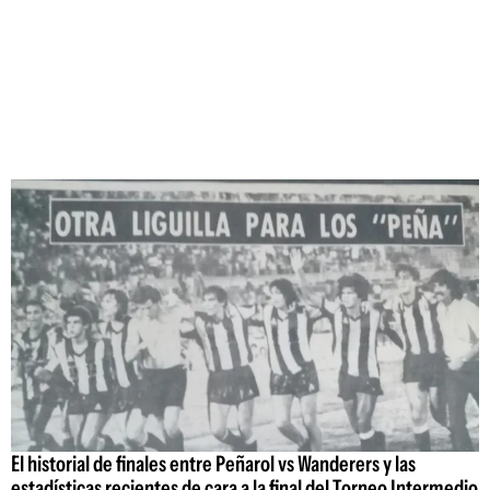
El historial de finales entre Peñarol vs Wanderers y las
estadísticas recientes de cara a la final del Torneo Intermedio