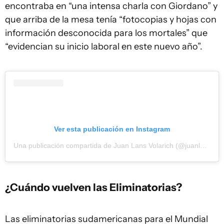
encontraba en “una intensa charla con Giordano” y
que arriba de la mesa tenía “fotocopias y hojas con
información desconocida para los mortales” que
“evidencian su inicio laboral en este nuevo año”.
Ver esta publicación en Instagram
Una publicación compartida de Juan Lans Volarich (@juanlansvol)
¿Cuándo vuelven las Eliminatorias?
Las eliminatorias sudamericanas para el Mundial